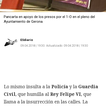
Pancarta en apoyo de los presos por el 1-O en el pleno del
Ayuntamiento de Gerona.
ESdiario
09.04.2018 | 19:30
Actualizado:
09.04.2018 | 19:30
Lo mismo insulta a la
Policía
y la
Guardia
Civil
, que humilla al
Rey Felipe VI
, que
llama a la insurrección en las calles. La