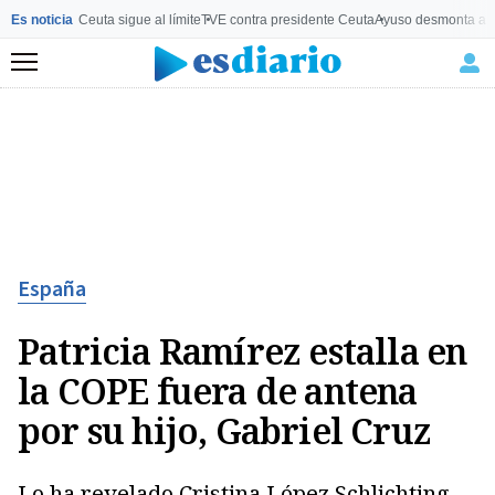
Es noticia
Ceuta sigue al límite
TVE contra presidente Ceuta
Ayuso desmonta a 
Menú
España
Patricia Ramírez estalla en
la COPE fuera de antena
por su hijo, Gabriel Cruz
Lo ha revelado Cristina López Schlichting