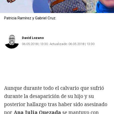
Patricia Ramírez y Gabriel Cruz.
David Lozano
06.05.2018 | 13:30
Actualizado:
06.05.2018 | 13:30
Aunque durante todo el calvario que sufrió
durante la desaparición de su hijo y su
posterior hallazgo tras haber sido asesinado
por
Ana Julia Quezada
se mantuvo con