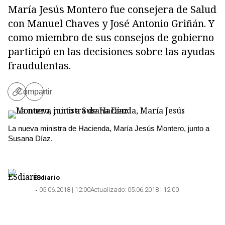
María Jesús Montero fue consejera de Salud
con Manuel Chaves y José Antonio Griñán. Y
como miembro de sus consejos de gobierno
participó en las decisiones sobre las ayudas
fraudulentas.
Compartir
Copiar
enlace
La nueva ministra de Hacienda, María Jesús Montero, junto a
Susana Díaz.
Copiar
ESdiario
05.06.2018 | 12:00
Actualizado:
05.06.2018 | 12:00