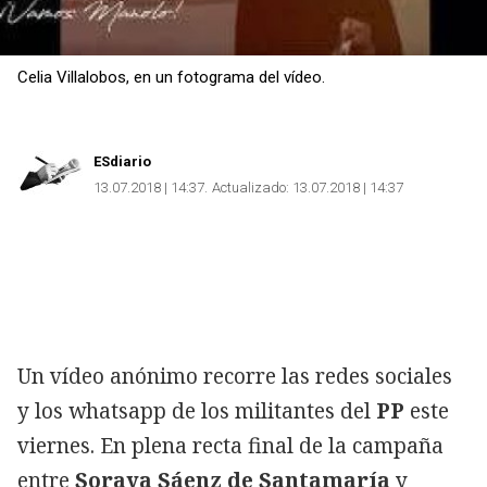
Celia Villalobos, en un fotograma del vídeo.
ESdiario
13.07.2018 | 14:37
Actualizado:
13.07.2018 | 14:37
Un vídeo anónimo recorre las redes sociales
y los whatsapp de los militantes del
PP
este
viernes. En plena recta final de la campaña
entre
Soraya Sáenz de Santamaría
y