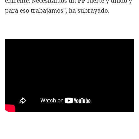
enfrente. Necesitamos un
PP
fuerte y unido y
para eso trabajamos", ha subrayado.