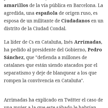
amarillos
de la vía pública en Barcelona. La
agredida, una
española
de origen ruso, es
esposa de un militante de
Ciudadanos
en un
distrito de la Ciudad Condal.
La líder de Cs en Cataluña, Inés
Arrimadas
,
ha pedido al presidente del Gobierno,
Pedro
Sánchez
, que "defienda a millones de
catalanes que están siendo atacados por el
separatismo y deje de blanquear a los que
rompen la convivencia en Cataluña".
Arrimadas ha explicado en Twitter el caso de
una mujer a la que este sábado le habrían