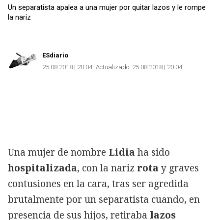
Un separatista apalea a una mujer por quitar lazos y le rompe
la nariz
ESdiario
25.08.2018 | 20:04
Actualizado:
25.08.2018 | 20:04
Copiar
Una mujer de nombre
Lidia
ha sido
hospitalizada
, con la nariz
rota
y graves
contusiones en la cara, tras ser agredida
brutalmente por un separatista cuando, en
presencia de sus hijos, retiraba
lazos