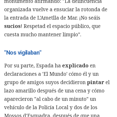
monumento afirmando: "La delincuencia
organizada vuelve a ensuciar la rotonda de
la entrada de L'Ametlla de Mar. ¡No seáis
sucios
! Respetad el espacio público, que
cuesta mucho mantener limpio".
"Nos vigilaban"
Por su parte, Espada ha
explicado
en
declaraciones a 'El Mundo' cómo él y un
grupo de amigos suyos decidieron
pintar
el
lazo amarillo después de una cena y cómo
aparecieron "al cabo de un minuto" un
vehículo de la Policía Local y dos de los
Mossos d'Esquadra, después de que una