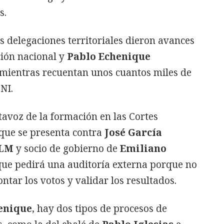
s.
 delegaciones territoriales dieron avances
ción nacional y
Pablo Echenique
 mientras recuentan unos cuantos miles de
NI.
tavoz de la formación en las Cortes
 que se presenta contra
José García
CLM
y socio de gobierno de
Emiliano
que pedirá una auditoría externa porque no
ontar los votos y validar los resultados.
enique
, hay dos tipos de procesos de