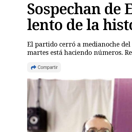
Sospechan de E
lento de la hi
El partido cerró a medianoche del
martes está haciendo números. Res
Compartir