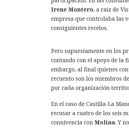
participación. En las consulta
Irene Montero
, a raíz de Vi
empresa que controlaba las v
consiguientes recelos.
Pero supuestamente en los p
contando con el apoyo de la 
embargo, al final quienes con
recuento son los miembros de
por cada organización territori
En el caso de Castilla-La Man
recusar a cuatro de los seis 
connivencia con
Molina
. Y n