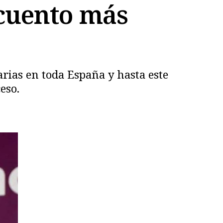
ecuento más
rias en toda España y hasta este
eso.