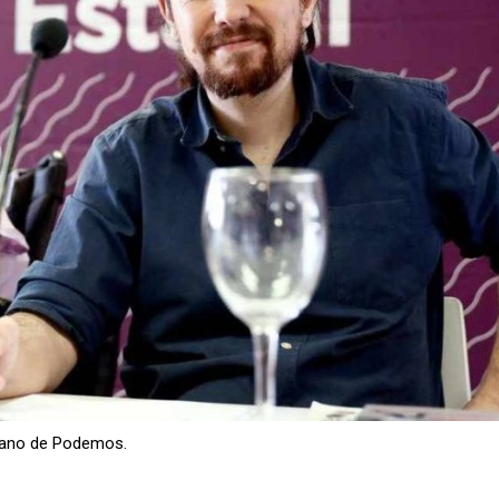
adano de Podemos.