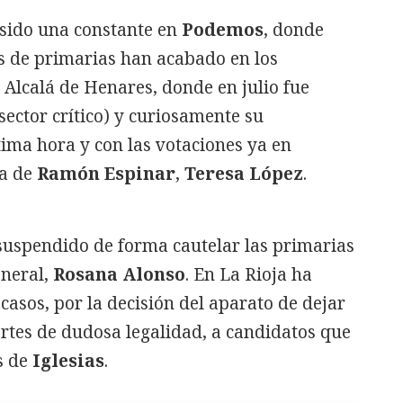
sido una constante en
Podemos
, donde
s de primarias han acabado en los
e Alcalá de Henares, donde en julio fue
sector crítico) y curiosamente su
ima hora y con las votaciones ya en
a de
Ramón Espinar
,
Teresa López
.
suspendido de forma cautelar las primarias
eneral,
Rosana Alonso
. En La Rioja ha
asos, por la decisión del aparato de dejar
artes de dudosa legalidad, a candidatos que
s de
Iglesias
.