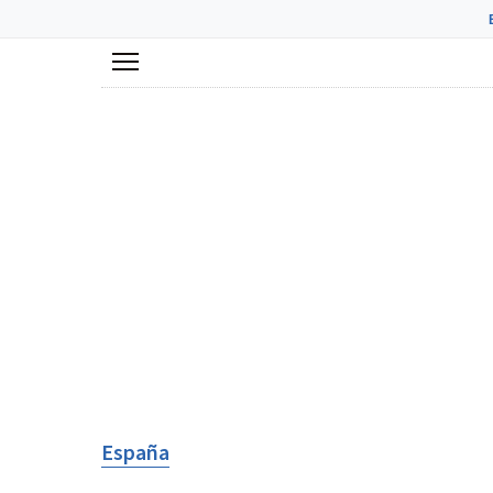
Menú
España