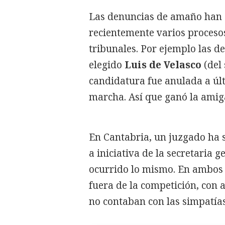
Las denuncias de amaño han 
recientemente varios proceso
tribunales. Por ejemplo las d
elegido
Luis de Velasco
(del 
candidatura fue anulada a últ
marcha. Así que ganó la amig
En Cantabria, un juzgado ha 
a iniciativa de la secretaria g
ocurrido lo mismo. En ambos c
fuera de la competición, con 
no contaban con las simpatía