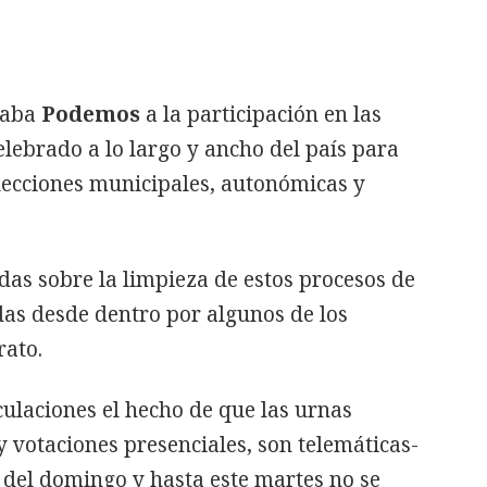
maba
Podemos
a la participación en las
elebrado a lo largo y ancho del país para
 elecciones municipales, autonómicas y
as sobre la limpieza de estos procesos de
das desde dentro por algunos de los
rato.
culaciones el hecho de que las urnas
 votaciones presenciales, son telemáticas-
 del domingo y hasta este martes no se