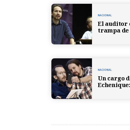
NACIONAL
El auditor
trampa de 
NACIONAL
Un cargo 
Echenique: