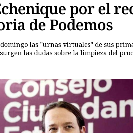
chenique por el r
storia de Podemos
 domingo las "urnas virtuales" de sus prima
urgen las dudas sobre la limpieza del proc
Copiar