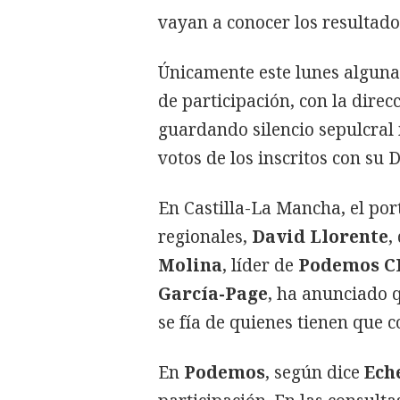
vayan a conocer los resultado
Únicamente este lunes algunas
de participación, con la direc
guardando silencio sepulcral
votos de los inscritos con su D
En Castilla-La Mancha, el por
regionales,
David Llorente
,
Molina
, líder de
Podemos 
García-Page
, ha anunciado 
se fía de quienes tienen que c
En
Podemos
, según dice
Ech