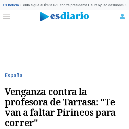
Es noticia
Ceuta sigue al límite
TVE contra presidente Ceuta
Ayuso desmonta a 
Menú
España
Venganza contra la
profesora de Tarrasa: "Te
van a faltar Pirineos para
correr"