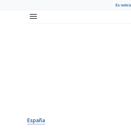
Es notici
Menú
España