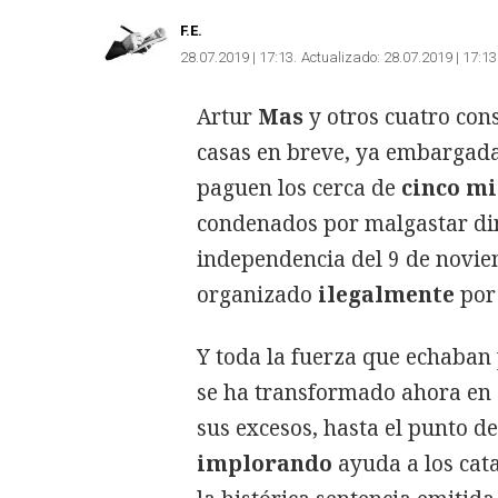
F.E.
28.07.2019 | 17:13
Actualizado:
28.07.2019 | 17:13
Artur
Mas
y otros cuatro con
casas en breve, ya embargadas
paguen los cerca de
cinco mi
condenados por malgastar din
independencia del 9 de novie
organizado
ilegalmente
por 
Y toda la fuerza que echaban 
se ha transformado ahora en
sus excesos, hasta el punto 
implorando
ayuda a los cat