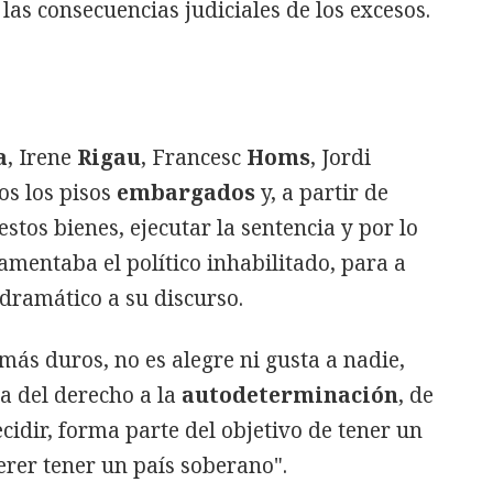
as consecuencias judiciales de los excesos.
a
, Irene
Rigau
, Francesc
Homs
, Jordi
s los pisos
embargados
y, a partir de
stos bienes, ejecutar la sentencia y por lo
lamentaba el político inhabilitado, para a
dramático a su discurso.
 más duros, no es alegre ni gusta a nadie,
a del derecho a la
autodeterminación
, de
cidir, forma parte del objetivo de tener un
rer tener un país soberano".