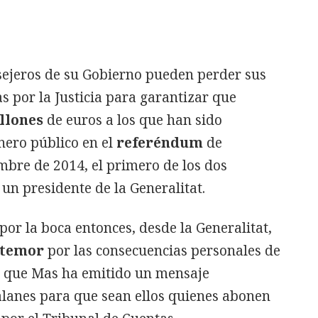
sejeros de su Gobierno pueden perder sus
 por la Justicia para garantizar que
llones
de euros a los que han sido
ero público en el
referéndum
de
mbre de 2014, el primero de los dos
un presidente de la Generalitat.
por la boca entonces, desde la Generalitat,
temor
por las consecuencias personales de
de que Mas ha emitido un mensaje
alanes para que sean ellos quienes abonen