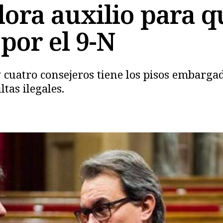
ora auxilio para q
por el 9-N
y cuatro consejeros tiene los pisos embarga
Copiar
tas ilegales.