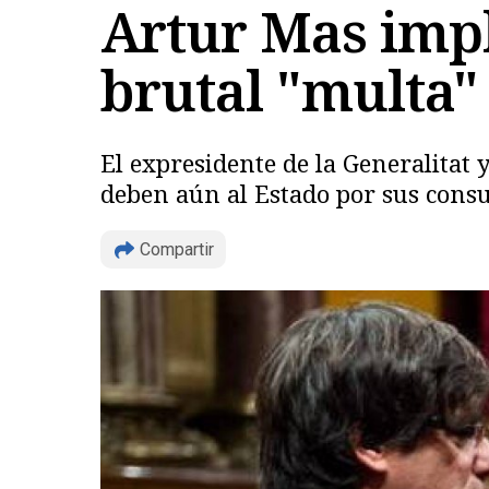
Artur Mas impl
brutal "multa" 
El expresidente de la Generalitat 
deben aún al Estado por sus consul
Compartir