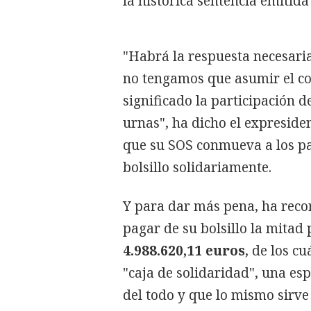
la histórica sentencia emitida
"Habrá la respuesta necesar
no tengamos que asumir el co
significado la participación 
urnas", ha dicho el expreside
que su SOS conmueva a los par
bolsillo solidariamente.
Y para dar más pena, ha reco
pagar de su bolsillo la mitad 
4.988.620,11 euros
, de los c
"caja de solidaridad", una es
del todo y que lo mismo sirve