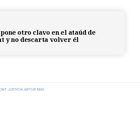
pone otro clavo en el ataúd de
 y no descarta volver él
ONT
JUSTICIA
ARTUR MAS