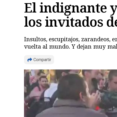
El indignante 
los invitados d
Insultos, escupitajos, zarandeos, e
vuelta al mundo. Y dejan muy mal 
Compartir