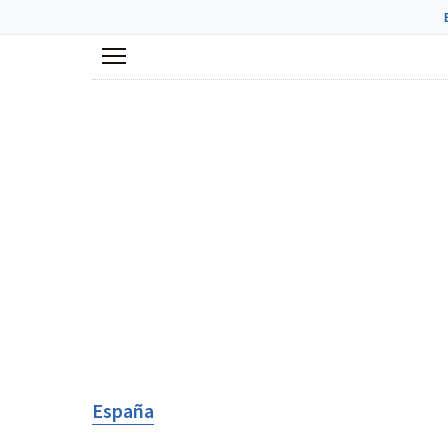
Menú
España