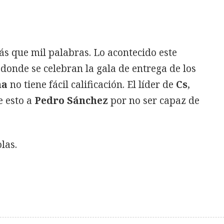
s que mil palabras. Lo acontecido este
 donde se celebran la gala de entrega de los
na
no tiene fácil calificación. El líder de
Cs
,
 esto a
Pedro Sánchez
por no ser capaz de
las.