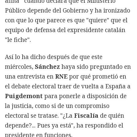
afina'" cuando declara que el Ministerio
Público depende del Gobierno y ha ironizado
con que lo que parece es que "quiere" que el
equipo de defensa del expresidente catalán
"le fiche".
Así lo ha dicho después de que este
miércoles,
Sánchez
haya sido preguntado en
una entrevista en
RNE
por qué prometió en
el debate electoral traer de vuelta a España a
Puigdemont
para ponerle a disposición de
la justicia, como si de un compromiso
electoral se tratase. "¿La
Fiscalía
de quién
depende?... Pues ya está", ha respondido el
presidente en funciones.