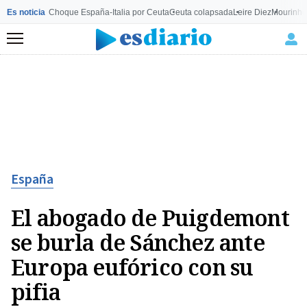
Es noticia
Choque España-Italia por Ceuta
Ceuta colapsada
Leire Diez
Mourinho
Menú
España
El abogado de Puigdemont
se burla de Sánchez ante
Europa eufórico con su
pifia