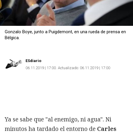
Gonzalo Boye, junto a Puigdemont, en una rueda de prensa en
Bélgica.
ESdiario
06.11.2019 | 17:00
Actualizado:
06.11.2019 | 17:00
Ya se sabe que "al enemigo, ni agua". Ni
minutos ha tardado el entorno de
Carles