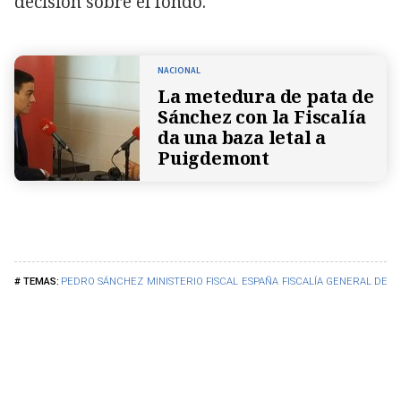
decisión sobre el fondo.
NACIONAL
La metedura de pata de
Sánchez con la Fiscalía
da una baza letal a
Puigdemont
PEDRO SÁNCHEZ
MINISTERIO FISCAL
ESPAÑA
FISCALÍA GENERAL DEL 