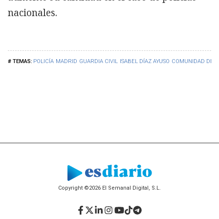
nacionales.
POLICÍA
MADRID
GUARDIA CIVIL
ISABEL DÍAZ AYUSO
COMUNIDAD DE 
Copyright ©2026 El Semanal Digital, S.L.
Facebook
Twitter
LinkedIn
Instagram
YouTube
TikTok
Telegram