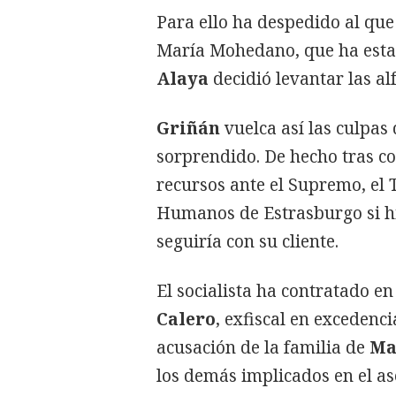
Para ello ha despedido al que
María Mohedano, que ha estad
Alaya
decidió levantar las al
Griñán
vuelca así las culpas
sorprendido. De hecho tras co
recursos ante el Supremo, el 
Humanos de Estrasburgo si hic
seguiría con su cliente.
El socialista ha contratado e
Calero
, exfiscal en excedenc
acusación de la familia de
Ma
los demás implicados en el as