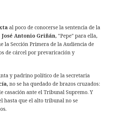
xta
al poco de conocerse la sentencia de la
e
José Antonio Griñán
, "Pepe" para ella,
e la Sección Primera de la Audiencia de
os de cárcel por prevaricación y
nta y padrino político de la secretaria
ía,
no se ha quedado de brazos cruzados:
de casación ante el Tribunal Supremo. Y
el hasta que el alto tribunal no se
os.