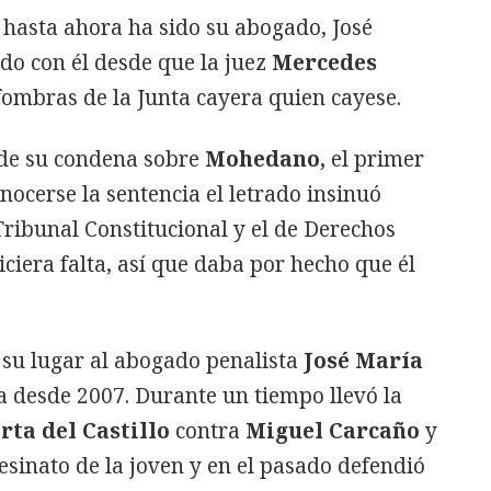
 hasta ahora ha sido su abogado, José
o con él desde que la juez
Mercedes
fombras de la Junta cayera quien cayese.
 de su condena sobre
Mohedano,
el primer
nocerse la sentencia el letrado insinuó
Tribunal Constitucional y el de Derechos
iera falta, así que daba por hecho que él
n su lugar al abogado penalista
José María
ia desde 2007. Durante un tiempo llevó la
rta del Castillo
contra
Miguel Carcaño
y
esinato de la joven y en el pasado defendió