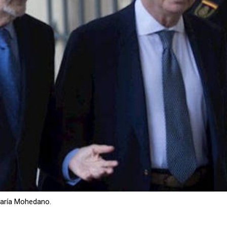
María Mohedano.