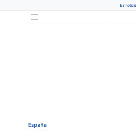
Es notici
Menú
España