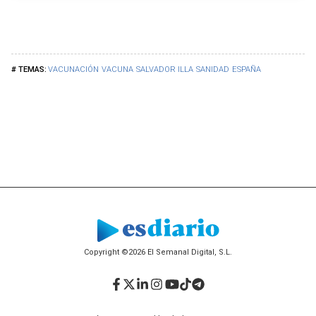
VACUNACIÓN
VACUNA
SALVADOR ILLA
SANIDAD
ESPAÑA
Copyright ©2026 El Semanal Digital, S.L.
Facebook
Twitter
LinkedIn
Instagram
YouTube
TikTok
Telegram