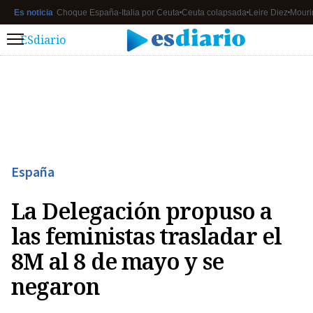
Es noticia
Choque España-Italia por Ceuta
Ceuta colapsada
Leire Diez
Mouri
ESdiario
Menú
España
La Delegación propuso a
las feministas trasladar el
8M al 8 de mayo y se
negaron