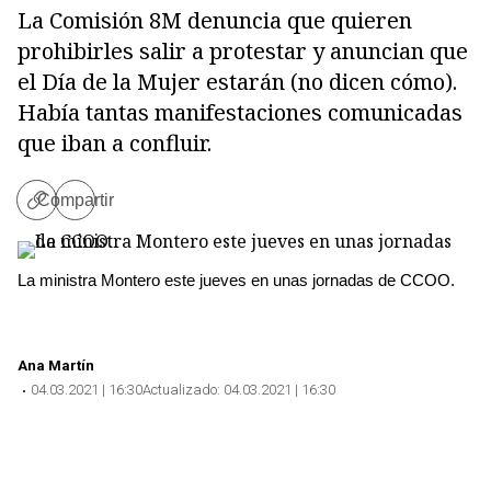
La Comisión 8M denuncia que quieren
prohibirles salir a protestar y anuncian que
el Día de la Mujer estarán (no dicen cómo).
Había tantas manifestaciones comunicadas
que iban a confluir.
Compartir
Copiar
enlace
La ministra Montero este jueves en unas jornadas de CCOO.
Ana Martín
04.03.2021 | 16:30
Actualizado:
04.03.2021 | 16:30