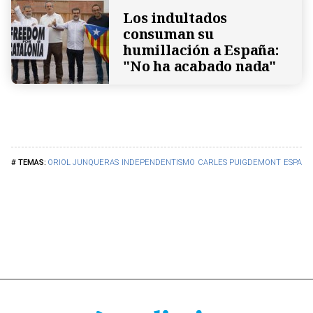
Los indultados
consuman su
humillación a España:
"No ha acabado nada"
ORIOL JUNQUERAS
INDEPENDENTISMO
CARLES PUIGDEMONT
ESPAÑA