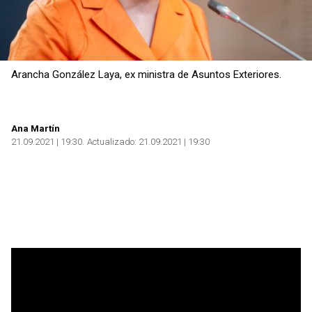
Arancha González Laya, ex ministra de Asuntos Exteriores.
Ana Martín
21.09.2021 | 19:30
Actualizado:
21.09.2021 | 19:30