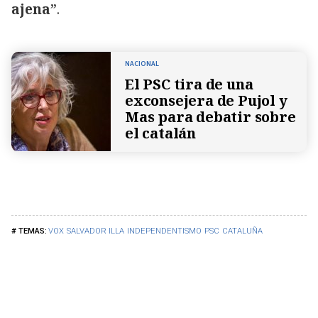
ajena
”.
NACIONAL
El PSC tira de una
exconsejera de Pujol y
Mas para debatir sobre
el catalán
VOX
SALVADOR ILLA
INDEPENDENTISMO
PSC
CATALUÑA