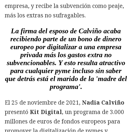
empresa, y recibe la subvención como peaje,
más los extras no sufragables.
La firma del esposo de Calviño acaba
recibiendo parte de un bono de dinero
europeo por digitalizar a una empresa
privada más los gastos extra no
subvencionables. Y esto resulta atractivo
para cualquier pyme incluso sin saber
que detrás está el marido de la 'madre del
programa'.
El 25 de noviembre de 2021,
Nadia Calviño
presentó
Kit Digital
, un programa de 3.000
millones de euros de fondos europeos para
promover la digitalización de pymes y