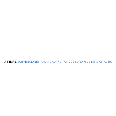
SUBVENCIONES
NADIA CALVIÑO
FONDOS EUROPEOS
KIT DIGITAL
ECON