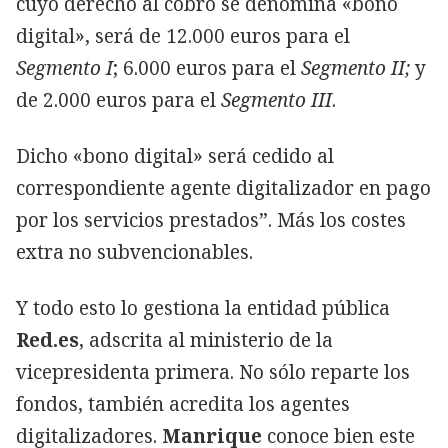
cuyo derecho al cobro se denomina «bono
digital», será de 12.000 euros para el
Segmento I
; 6.000 euros para el
Segmento II;
y
de 2.000 euros para el
Segmento III
.
Dicho «bono digital» será cedido al
correspondiente agente digitalizador en pago
por los servicios prestados”. Más los costes
extra no subvencionables.
Y todo esto lo gestiona la entidad pública
Red.es
, adscrita al ministerio de la
vicepresidenta primera. No sólo reparte los
fondos, también acredita los agentes
digitalizadores.
Manrique
conoce bien este