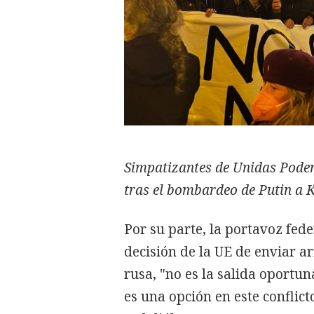
Simpatizantes de Unidas Pode
tras el bombardeo de Putin a K
Por su parte, la portavoz fed
decisión de la UE de enviar a
rusa, "no es la salida oportun
es una opción en este conflic