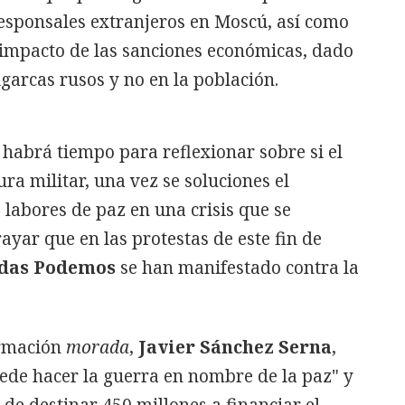
rresponsales extranjeros en Moscú, así como
 impacto de las sanciones económicas, dado
igarcas rusos y no en la población.
habrá tiempo para reflexionar sobre si el
ra militar, una vez se soluciones el
s labores de paz en una crisis que se
yar que en las protestas de este fin de
das Podemos
se han manifestado contra la
ormación
morada
,
Javier Sánchez Serna
,
ede hacer la guerra en nombre de la paz" y