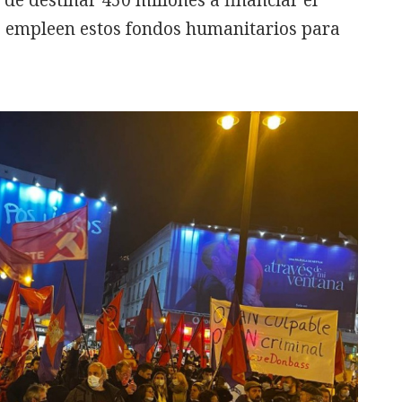
n de destinar 450 millones a financiar el
se empleen estos fondos humanitarios para