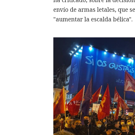
ha criticado, sobre la decisió
envío de armas letales, que 
"aumentar la escalda bélica".