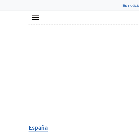
Es notici
Menú
España