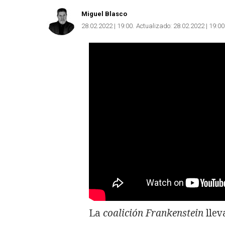
Miguel Blasco
28.02.2022 | 19:00
Actualizado:
28.02.2022 | 19:00
La
coalición Frankenstein
llev