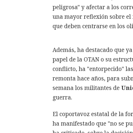
peligrosa" y afectar a los co
una mayor reflexión sobre el
que deben centrarse en los ol
Además, ha destacado que ya 
papel de la OTAN o su estructu
conflicto, ha "entorpecido" la
remonta hace años, para subra
semana los militantes de
Uni
guerra.
El coportavoz estatal de la f
ha manifestado que "no se pu