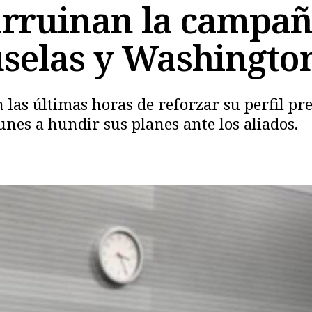
arruinan la campañ
uselas y Washingto
n las últimas horas de reforzar su perfil p
unes a hundir sus planes ante los aliados.
Copiar