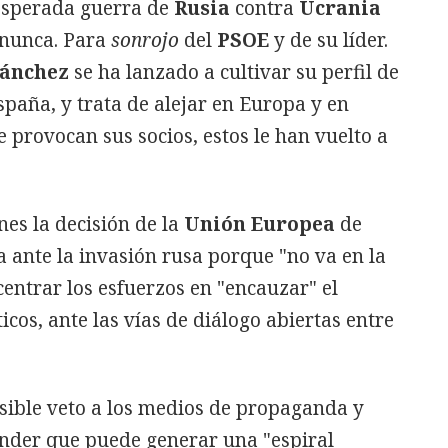
esperada guerra de
Rusia
contra
Ucrania
 nunca. Para
sonrojo
del
PSOE
y de su líder.
ánchez
se ha lanzado a cultivar su perfil de
spaña, y trata de alejar en Europa y en
 provocan sus socios, estos le han vuelto a
nes la decisión de la
Unión Europea
de
a ante la invasión rusa porque "no va en la
 centrar los esfuerzos en "encauzar" el
cos, ante las vías de diálogo abiertas entre
sible veto a los medios de propaganda y
ender que puede generar una "espiral