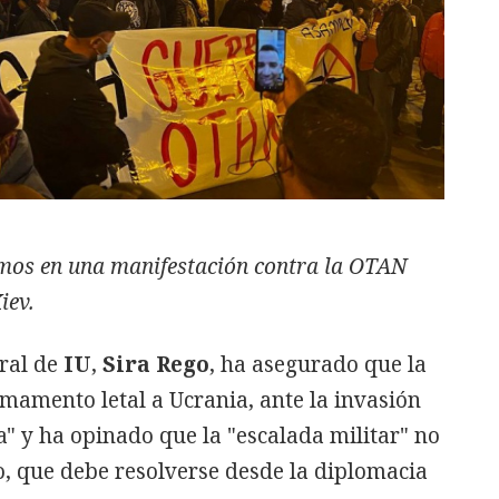
mos en una manifestación contra la OTAN
iev.
eral de
IU
,
Sira Rego
, ha asegurado que la
rmamento letal a Ucrania, ante la invasión
a" y ha opinado que la "escalada militar" no
to, que debe resolverse desde la diplomacia