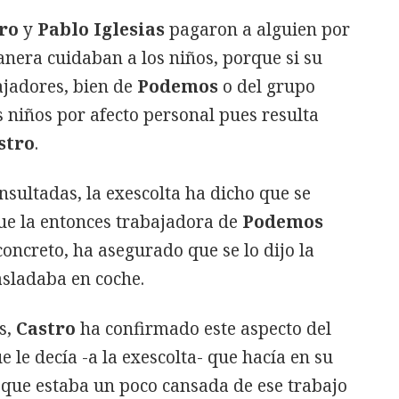
ero
y
Pablo Iglesias
pagaron a alguien por
anera cuidaban a los niños, porque si su
ajadores, bien de
Podemos
o del grupo
 niños por afecto personal pues resulta
stro
.
nsultadas, la exescolta ha dicho que se
ue la entonces trabajadora de
Podemos
concreto, ha asegurado que se lo dijo la
asladaba en coche.
s,
Castro
ha confirmado este aspecto del
e le decía -a la exescolta- que hacía en su
 que estaba un poco cansada de ese trabajo