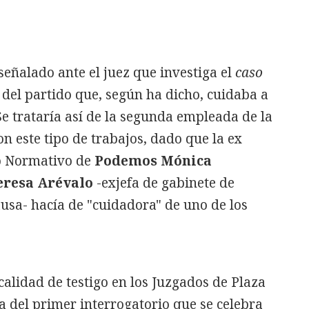
señalado ante el juez que investiga el
caso
del partido que, según ha dicho, cuidaba a
 Se trataría así de la segunda empleada de la
n este tipo de trabajos, dado que la ex
o Normativo de
Podemos Mónica
eresa Arévalo
-exjefa de gabinete de
ausa- hacía de "cuidadora" de uno de los
calidad de testigo en los Juzgados de Plaza
ta del primer interrogatorio que se celebra