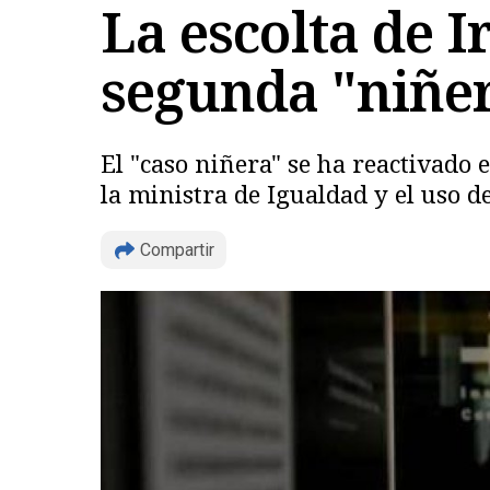
La escolta de 
segunda "niñer
El "caso niñera" se ha reactivado
la ministra de Igualdad y el uso d
Compartir