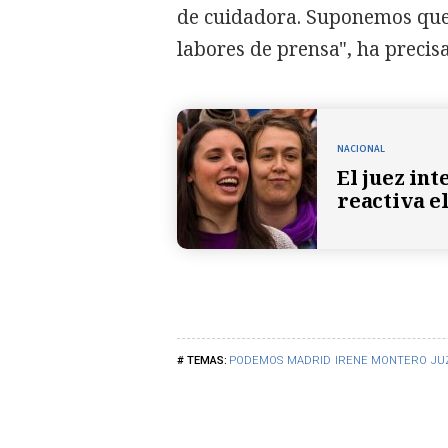
de cuidadora. Suponemos que
labores de prensa", ha preci
NACIONAL
El juez int
reactiva e
PODEMOS
MADRID
IRENE MONTERO
JU