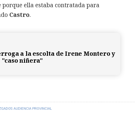
 porque ella estaba contratada para
sado
Castro
.
erroga a la escolta de Irene Montero y
l "caso niñera"
ZGADOS
AUDIENCIA PROVINCIAL