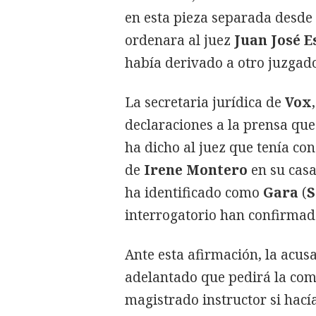
en esta pieza separada desde
ordenara al juez
Juan José E
había derivado a otro juzgado
La secretaria jurídica de
Vox
declaraciones a la prensa que
ha dicho al juez que tenía co
de
Irene Montero
en su casa
ha identificado como
Gara
(
S
interrogatorio han confirmad
Ante esta afirmación, la acus
adelantado que pedirá la com
magistrado instructor si hací