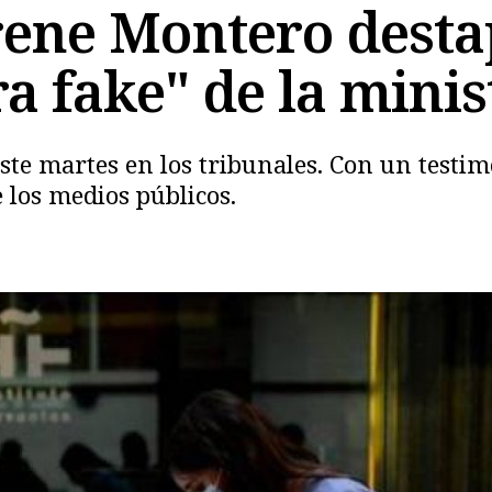
Irene Montero dest
a fake" de la minis
 este martes en los tribunales. Con un tes
Copiar
e los medios públicos.