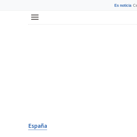
Es noticia
Ce
Menú
España