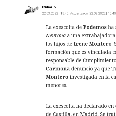
ESdiario
22.03.2022 | 15:40
Actualizado:
22.03.2022 | 15:40
La exescolta de
Podemos
ha 
Neurona
a una extrabajadora 
los hijos de
Irene Montero
.
formación que es vinculada co
responsable de Cumplimient
Carmona
denunció ya que
T
Montero
investigada en la c
menores.
La exescolta ha declarado en 
de Castilla, en Madrid. Se tra