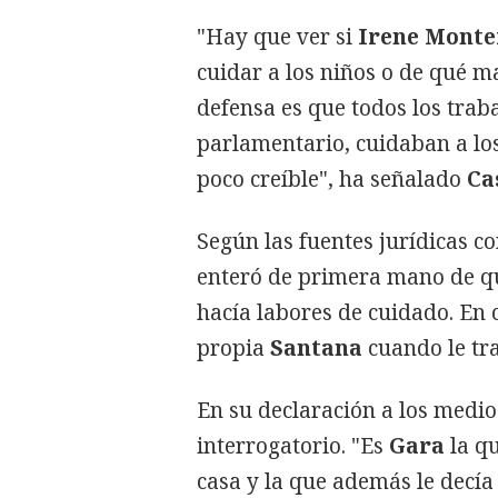
"Hay que ver si
Irene Mont
cuidar a los niños o de qué m
defensa es que todos los trab
parlamentario, cuidaban a los
poco creíble", ha señalado
Ca
Según las fuentes jurídicas co
enteró de primera mano de q
hacía labores de cuidado. En 
propia
Santana
cuando le tr
En su declaración a los medio
interrogatorio. "Es
Gara
la qu
casa y la que además le decía