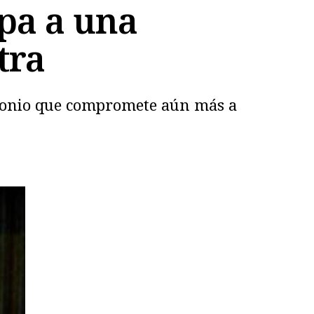
apa a una
tra
timonio que compromete aún más a