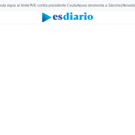
uta sigue al límite
TVE contra presidente Ceuta
Ayuso desmonta a Sánchez
Noveda