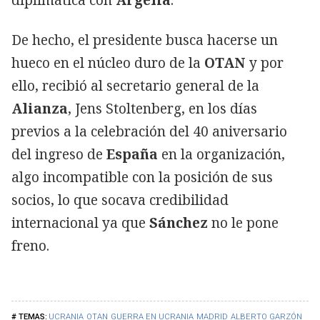
diplimática con
Argelia
.
De hecho, el presidente busca hacerse un
hueco en el núcleo duro de la
OTAN
y por
ello, recibió al secretario general de la
Alianza
, Jens Stoltenberg, en los días
previos a la celebración del 40 aniversario
del ingreso de
España
en la organización,
algo incompatible con la posición de sus
socios, lo que socava credibilidad
internacional ya que
Sánchez
no le pone
freno.
UCRANIA
OTAN
GUERRA EN UCRANIA
MADRID
ALBERTO GARZÓN