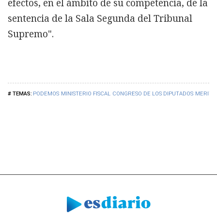
efectos, en el ámbito de su competencia, de la
sentencia de la Sala Segunda del Tribunal
Supremo".
PODEMOS
MINISTERIO FISCAL
CONGRESO DE LOS DIPUTADOS
MERITX