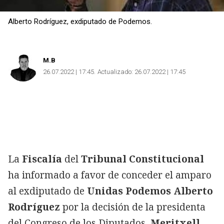
Alberto Rodríguez, exdiputado de Podemos.
M.B
26.07.2022 | 17:45
Actualizado:
26.07.2022 | 17:45
La
Fiscalía
del
Tribunal Constitucional
ha informado a favor de conceder el amparo
al exdiputado de
Unidas Podemos Alberto
Rodríguez
por la decisión de la presidenta
del Congreso de los Diputados,
Meritxell