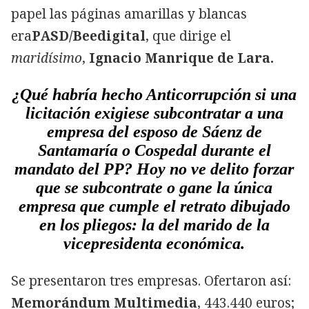
papel las páginas amarillas y blancas
era
PASD/Beedigital
, que dirige el
maridísimo
,
Ignacio Manrique de Lara.
¿Qué habría hecho Anticorrupción si una
licitación exigiese subcontratar a una
empresa del esposo de Sáenz de
Santamaría o Cospedal durante el
mandato del PP? Hoy no ve delito forzar
que se subcontrate o gane la única
empresa que cumple el retrato dibujado
en los pliegos: la del marido de la
vicepresidenta económica.
Se presentaron tres empresas. Ofertaron así:
Memorándum Multimedia
, 443.440 euros;