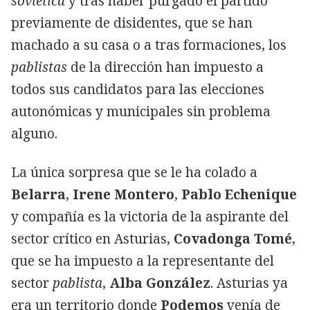
soviética
y tras haber purgado el partido
previamente de disidentes, que se han
machado a su casa o a tras formaciones, los
pablistas
de la dirección han impuesto a
todos sus candidatos para las elecciones
autonómicas y municipales sin problema
alguno.
La única sorpresa que se le ha colado a
Belarra
,
Irene Montero
,
Pablo Echenique
y compañía es la victoria de la aspirante del
sector crítico en Asturias,
Covadonga Tomé
,
que se ha impuesto a la representante del
sector
pablista
,
Alba González
. Asturias ya
era un territorio donde
Podemos
venía de