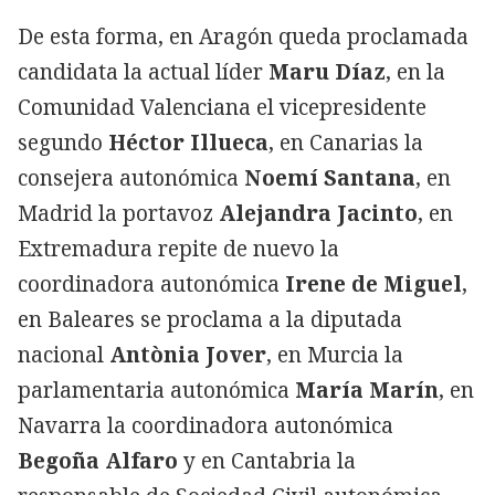
De esta forma, en Aragón queda proclamada
candidata la actual líder
Maru Díaz
, en la
Comunidad Valenciana el vicepresidente
segundo
Héctor Illueca
, en Canarias la
consejera autonómica
Noemí Santana
, en
Madrid la portavoz
Alejandra Jacinto
, en
Extremadura repite de nuevo la
coordinadora autonómica
Irene de Miguel
,
en Baleares se proclama a la diputada
nacional
Antònia Jover
, en Murcia la
parlamentaria autonómica
María Marín
, en
Navarra la coordinadora autonómica
Begoña Alfaro
y en Cantabria la