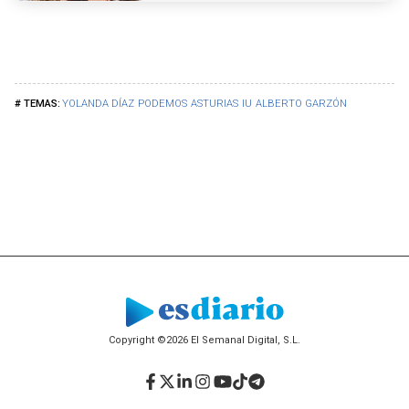
YOLANDA DÍAZ
PODEMOS
ASTURIAS
IU
ALBERTO GARZÓN
Copyright ©2026 El Semanal Digital, S.L.
Facebook
Twitter
LinkedIn
Instagram
YouTube
TikTok
Telegram