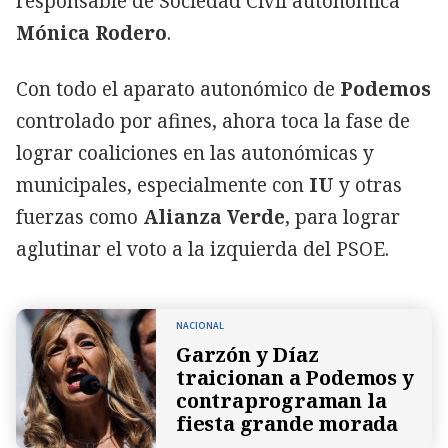
responsable de Sociedad Civil autonómica
Mónica Rodero
.
Con todo el aparato autonómico de
Podemos
controlado por afines, ahora toca la fase de
lograr coaliciones en las autonómicas y
municipales, especialmente con
IU
y otras
fuerzas como
Alianza Verde
, para lograr
aglutinar el voto a la izquierda del PSOE.
NACIONAL
Garzón y Díaz
traicionan a Podemos y
contraprograman la
fiesta grande morada