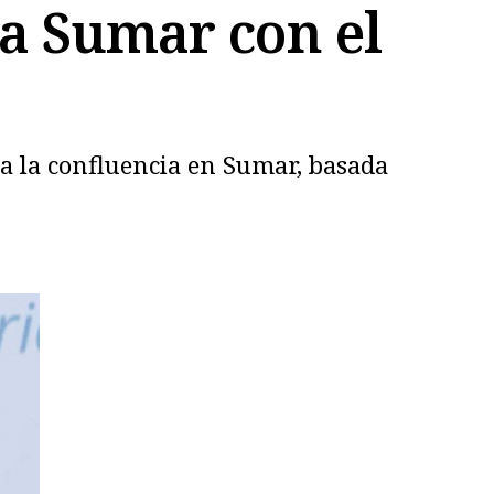
ra Sumar con el
ra la confluencia en Sumar, basada