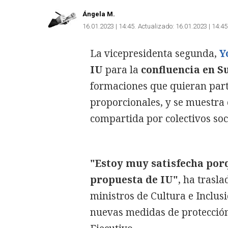
Ángela M.
16.01.2023 | 14:45
Actualizado:
16.01.2023 | 14:45
La vicepresidenta segunda,
Y
IU
para la
confluencia en 
formaciones que quieran part
proporcionales, y se muestra o
compartida por colectivos soci
"Estoy muy satisfecha porq
propuesta de IU"
, ha trasl
ministros de Cultura e Inclusió
nuevas medidas de protección 