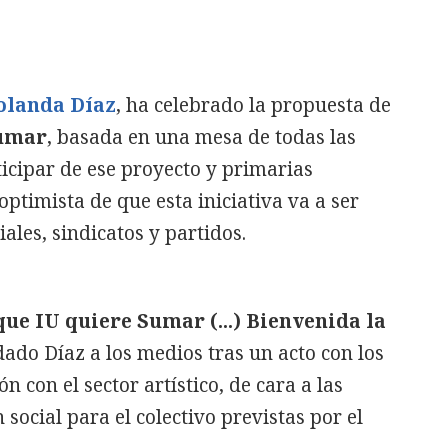
olanda Díaz
, ha celebrado la propuesta de
Sumar
, basada en una mesa de todas las
icipar de ese proyecto y primarias
ptimista de que esta iniciativa va a ser
ales, sindicatos y partidos.
ue IU quiere Sumar (...) Bienvenida la
adado Díaz a los medios tras un acto con los
n con el sector artístico, de cara a las
social para el colectivo previstas por el