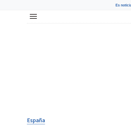
Es notici
Menú
España