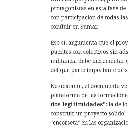
protagonistas en esta fase de
con participación de todas l
confluir en Sumar.
Eso sí, argumenta que el pro
puentes con colectivos sin ad
militancia debe incrementar e
del que parte importante de s
No obstante, el documento ve 
plataforma de las formaciones
dos legitimidades"
: la de l
construir un proyecto sólido" 
"encorseta" en las organizacio