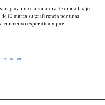
listas para una candidatura de unidad bajo
r de IU marca su preferencia por unas
 con censo específico y por
LBERTO GARZÓN