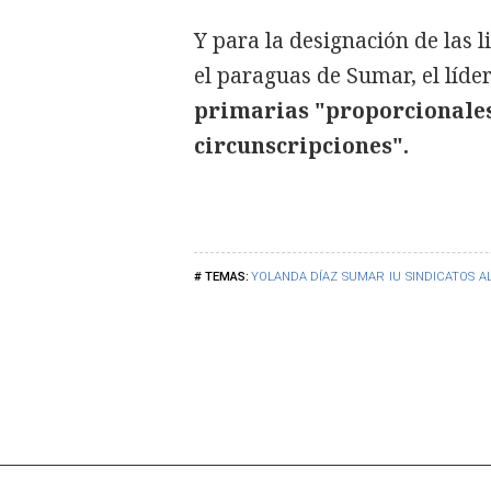
Y para la designación de las 
el paraguas de Sumar, el líde
primarias "proporcionales,
circunscripciones".
YOLANDA DÍAZ
SUMAR
IU
SINDICATOS
A