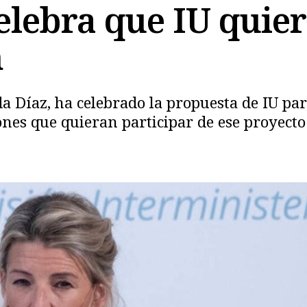
elebra que IU quie
n
a Díaz, ha celebrado la propuesta de IU pa
nes que quieran participar de ese proyecto
Copiar