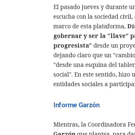
El pasado jueves y durante un
escucha con la sociedad civil
marco de esta plataforma,
Dí
gobernar y ser la "llave" 
progresista"
desde un proye
dejando claro que un "cambio
"desde una esquina del tablero
social". En este sentido, hizo
entidades sociales a participa
Informe Garzón
Mientras, la Coordinadora Fed
Garzón
que plantea, para da