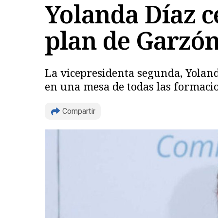
Yolanda Díaz c
plan de Garzó
La vicepresidenta segunda, Yoland
en una mesa de todas las formacio
Compartir