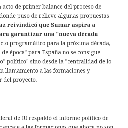
 acto de primer balance del proceso de
, donde puso de relieve algunas propuestas
az reivindicó que Sumar aspira a
para garantizar una "nueva década
cto programático para la próxima década,
 de época" para España no se consigue
" político" sino desde la "centralidad de lo
 un llamamiento a las formaciones y
r del proyecto.
eral de IU respaldó el informe político de
r encaje a las formaciones que ahora no son