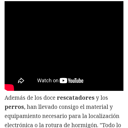
Además de los doce
rescatadores
y los
perros
, han llevado consigo el material y
equipamiento necesario para la localización
electrónica o la rotura de hormigón. "Todo lo