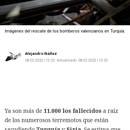
Imágenes del rescate de los bomberos valencianos en Turquía.
Alejandro Ibáñez
08.02.2023 | 13:20
Actualizado:
08.02.2023 | 13:20
Ya son más de
11.000 los fallecidos
a raíz
de los numerosos terremotos que están
sacudiendo
Turquía
y
Siria
. Se estima que