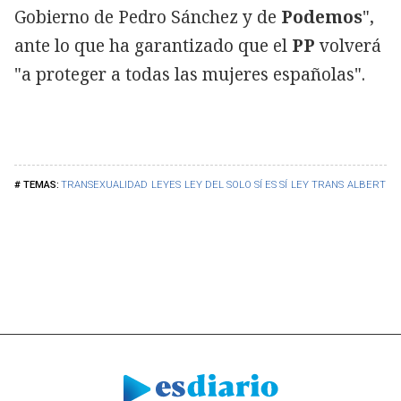
Gobierno de Pedro Sánchez y de
Podemos
",
ante lo que ha garantizado que el
PP
volverá
"a proteger a todas las mujeres españolas".
TRANSEXUALIDAD
LEYES
LEY DEL SOLO SÍ ES SÍ
LEY TRANS
ALBERTO N