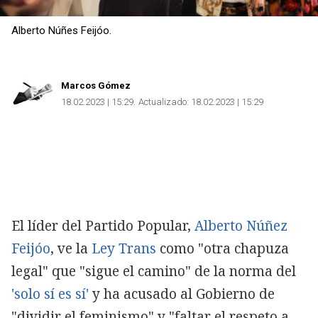
Alberto Núñes Feijóo.
Marcos Gómez
18.02.2023 | 15:29
Actualizado:
18.02.2023 | 15:29
El líder del Partido Popular,
Alberto Núñez
Feijóo
, ve la
Ley Trans
como "otra chapuza
legal" que "sigue el camino" de la norma del
'solo sí es sí'
y ha acusado al Gobierno de
"dividir el feminismo" y "faltar el respeto a