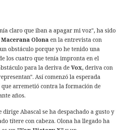
ía claro que iban a apagar mi voz", ha sido
e
Macerana Olona
en la entrevista con
n un obstáculo porque yo he tenido una
de los cuatro que tenía impronta en el
obstáculo para la deriva de
Vox
, deriva con
epresentan". Así comenzó la esperada
la que arremetió contra la formación de
ante años.
e dirige Abascal se ha despachado a gusto y
ado títere con cabeza. Olona ha llegado ha