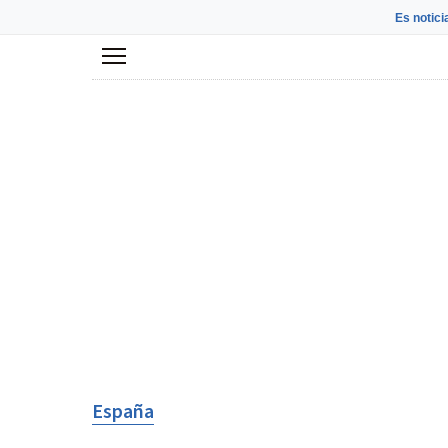
Es notici
Menú
España