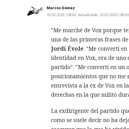
Marcos Gómez
20.02.2023 | 08:00
Actualizado:
20.02.2023 | 08:00
"Me marché de Vox porque ten
una de las primeras frases d
Jordi Évole
. "Me convertí e
identidad en Vox, era de uno 
partido". "Me convertí en un 
posicionamientos que no me r
entrevista a la ex de Vox en 
derechas en la que militó dur
La exdirigente del partido qu
como se suele decir no ha dej