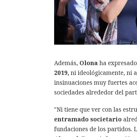
Además,
Olona
ha expresado
2019,
ni ideológicamente, ni a
insinuaciones muy fuertes ac
sociedades alrededor del par
"Ni tiene que ver con las est
entramado societario
alred
fundaciones de los partidos. 