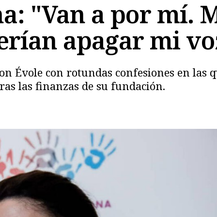
a: "Van a por mí. 
erían apagar mi vo
n Évole con rotundas confesiones en las qu
ras las finanzas de su fundación.
Copiar