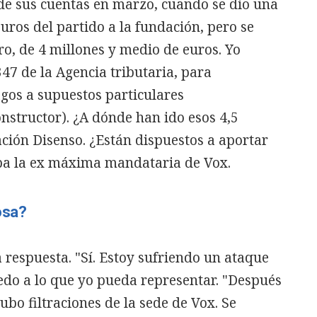
de sus cuentas en marzo, cuando se dio una
uros del partido a la fundación, pero se
ro, de 4 millones y medio de euros. Yo
347 de la Agencia tributaria, para
gos a supuestos particulares
nstructor). ¿A dónde han ido esos 4,5
ción Disenso. ¿Están dispuestos a aportar
ba la ex máxima mandataria de Vox.
osa?
a respuesta. "Sí. Estoy sufriendo un ataque
iedo a lo que yo pueda representar. "Después
ubo filtraciones de la sede de Vox. Se