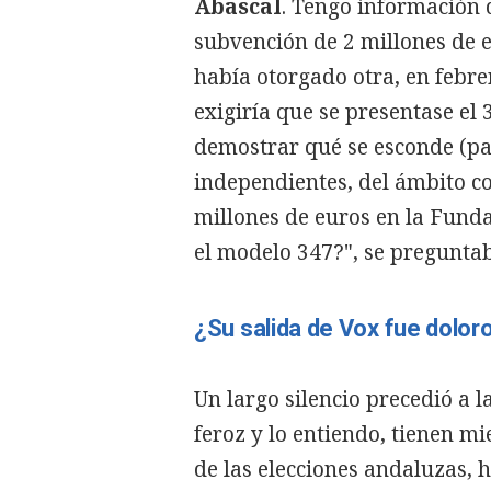
Abascal
. Tengo información 
subvención de 2 millones de e
había otorgado otra, en febre
exigiría que se presentase el 
demostrar qué se esconde (pa
independientes, del ámbito co
millones de euros en la Funda
el modelo 347?", se pregunta
¿Su salida de Vox fue dolor
Un largo silencio precedió a l
feroz y lo entiendo, tienen m
de las elecciones andaluzas, h