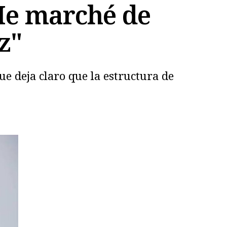
Me marché de
z"
e deja claro que la estructura de