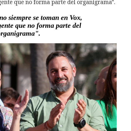
 gente que no forma parte del organigrama".
 no siempre se toman en Vox,
gente que no forma parte del
organigrama".