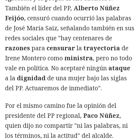
También el líder del PP,
Alberto Núñez
Feijóo
, censuró cuando ocurrió las palabras
de José María Saiz, señalando también en sus
redes sociales que "hay centenares de
razones
para
censurar
la
trayectoria
de
Irene Montero como
ministra
, pero no todo
vale en política. No aceptaré ningún
ataque
a la
dignidad
de una mujer bajo las siglas
del PP. Actuaremos de inmediato".
Por el mismo camino fue la opinión del
presidente del PP regional,
Paco
Núñez
,
quien dijo no compartir "ni las palabras, ni
los términos, ni la actitud" del alcalde.