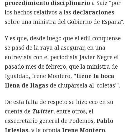
procedimiento
disciplinario
a Saiz "por
los hechos relativos a las
declaraciones
sobre una ministra del Gobierno de España".
Y es que, desde luego que el edil conquense
se pasó de la raya al asegurar, en una
entrevista con el periodista Javier Negre el
pasado mes de febrero, que la ministra de
Igualdad, Irene Montero,
"tiene la boca
llena de llagas
de chupársela al 'coletas'".
De esta falta de respeto se hizo eco en su
cuenta de
Twitter
, entre otros, el
exsecretario general de Podemos,
Pablo
Iglesias
, y la propia
Irene
Montero
.