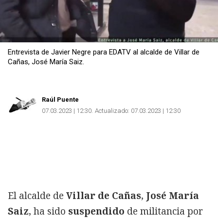
Entrevista de Javier Negre para EDATV al alcalde de Villar de
Cañas, José María Saiz.
Raúl Puente
07.03.2023 | 12:30
Actualizado:
07.03.2023 | 12:30
El alcalde de
Villar
de
Cañas
,
José
María
Saiz
, ha sido
suspendido
de militancia por