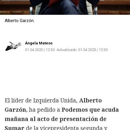
Alberto Garzón.
Ángela Mateos
01.04.2023 | 12:30
Actualizado:
01.04.2023 | 12:30
El líder de Izquierda Unida,
Alberto
Garzón
, ha pedido a
Podemos que acuda
mañana al acto de presentación de
Sumar
de la vicepresidenta segunda y