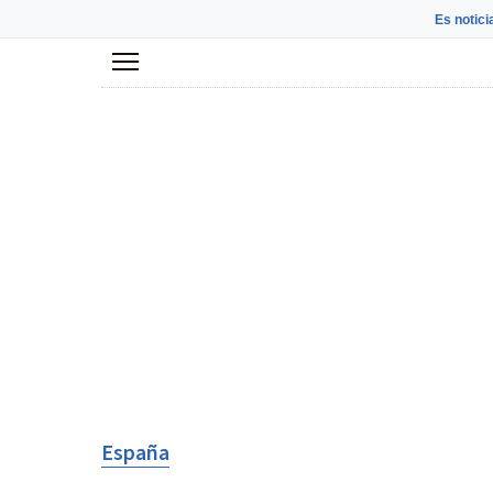
Es notici
Menú
España