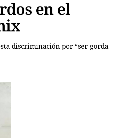
rdos en el
mix
sta discriminación por “ser gorda