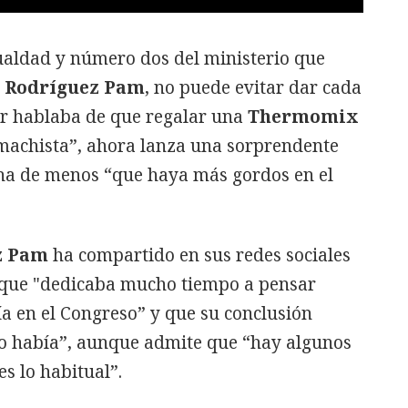
gualdad y número dos del ministerio que
 Rodríguez Pam
, no puede evitar dar cada
rior hablaba de que regalar una
Thermomix
“machista”, ahora lanza una sorprendente
cha de menos “que haya más gordos en el
z Pam
ha compartido en sus redes sociales
 que "dedicaba mucho tiempo a pensar
a en el Congreso” y que su conclusión
o había”, aunque admite que “hay algunos
s lo habitual”.