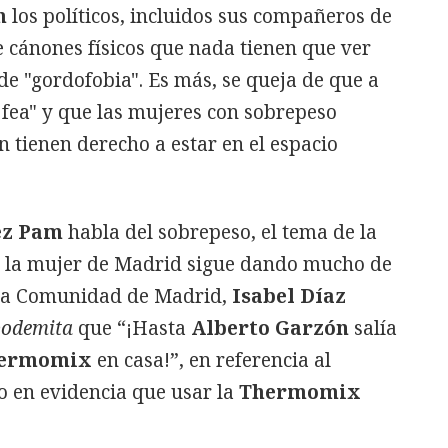
m
los políticos, incluidos sus compañeros de
 cánones físicos que nada tienen que ver
de "gordofobia". Es más, se queja de que a
y fea" y que las mujeres con sobrepeso
 tienen derecho a estar en el espacio
ez Pam
habla del sobrepeso, el tema de la
e la mujer de Madrid sigue dando mucho de
 la Comunidad de Madrid,
Isabel Díaz
podemita
que “¡Hasta
Alberto Garzón
salía
ermomix
en casa!”, en referencia al
 en evidencia que usar la
Thermomix