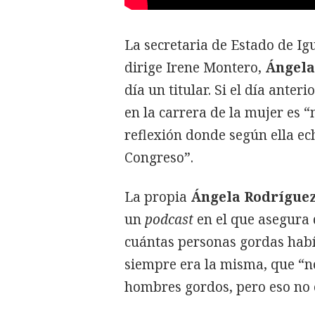
La secretaria de Estado de I
dirige Irene Montero,
Ángela
día un titular. Si el día ante
en la carrera de la mujer es 
reflexión donde según ella e
Congreso”.
La propia
Ángela Rodrígue
un
podcast
en el que asegura
cuántas personas gordas habí
siempre era la misma, que “n
hombres gordos, pero eso no e