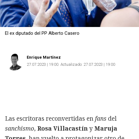
El ex diputado del PP Alberto Casero
Enrique Martínez
27.07.2023 | 19:00
Actualizado:
27.07.2023 | 19:00
Las escritoras reconvertidas en
fans
del
sanchismo
,
Rosa Villacastín
y
Maruja
Torres
, han vuelto a protagonizar otro de