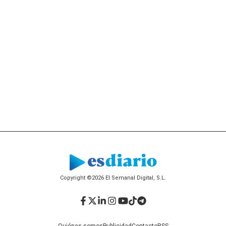
Copyright ©2026 El Semanal Digital, S.L.
Facebook
Twitter
LinkedIn
Instagram
YouTube
TikTok
Telegram