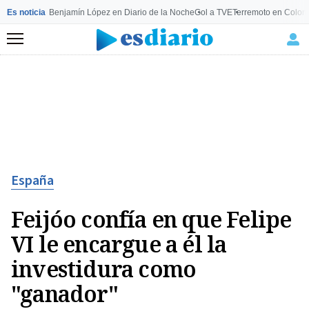
Es noticia
Benjamín López en Diario de la Noche
Gol a TVE
Terremoto en Colom
Menú
España
Feijóo confía en que Felipe
VI le encargue a él la
investidura como
"ganador"