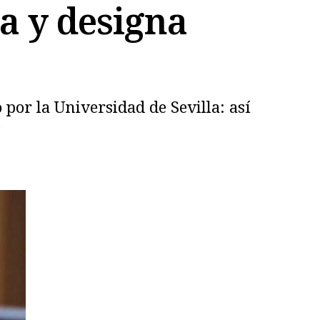
sa y designa
por la Universidad de Sevilla: así
s