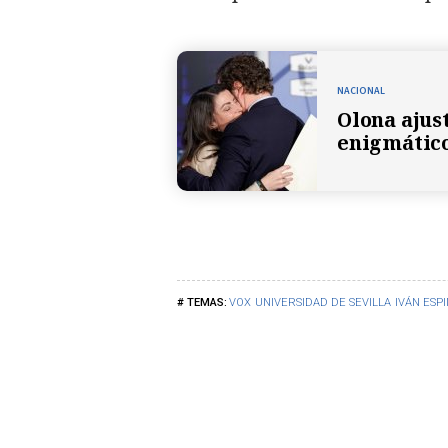
NACIONAL
Olona ajus
enigmático
VOX
UNIVERSIDAD DE SEVILLA
IVÁN ESP