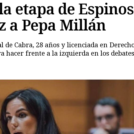
la etapa de Espino
 a Pepa Millán
 de Cabra, 28 años y licenciada en Derecho 
ra hacer frente a la izquierda en los debate
Copiar