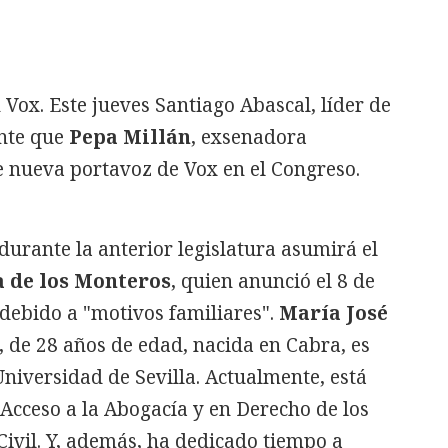
n Vox. Este jueves Santiago Abascal, líder de
ente que
Pepa Millán
, exsenadora
e nueva portavoz de Vox en el Congreso.
durante la anterior legislatura asumirá el
a de los Monteros
, quien anunció el 8 de
a debido a "motivos familiares".
María José
, de 28 años de edad, nacida en Cabra, es
Universidad de Sevilla. Actualmente, está
Acceso a la Abogacía y en Derecho de los
ivil. Y, además, ha dedicado tiempo a