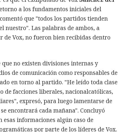
torno a los fundamentos iniciales del
comentó que "todos los partidos tienden
 el nuestro". Las palabras de ambos, a
er de Vox, no fueron bien recibidas dentro
que no existen divisiones internas y
edios de comunicación como responsables de
ado en torno al partido. "He leído toda clase
 de facciones liberales, nacionalcatólicas,
iliares", expresó, para luego lamentarse de
s se encontrará cada mañana". Concluyó
n esas informaciones algún caso de
ogramáticas por parte de los líderes de Vox.