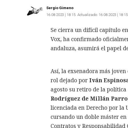
Sergio Gimeno
16.08.2023 | 18:15
Actualizado:
16.08.2023 | 18:15
Se cierra un difícil capítulo e
Vox, ha confirmado oficialm
andaluza, asumirá el papel d
Así, la exsenadora más joven 
rol dejado por
Iván Espinos
agosto su retiro de la polític
Rodríguez de Millán Parro
licenciada en Derecho por la 
cursando un doble máster en 
Contratos y Responsabilidad C