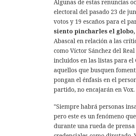
Algunas de estas renuncias oc
electoral del pasado 23 de jun
votos y 19 escaños para el par
siento pincharles el globo,
Abascal en relación a las crí
como Víctor Sánchez del Real
incluidos en las listas para e
aquellos que busquen fomenta
pongan el énfasis en el person
partido, no encajarán en Vox.
"Siempre habrá personas insa
pero este es un fenómeno que 
durante una rueda de prensa 
credenciales como diputado. 