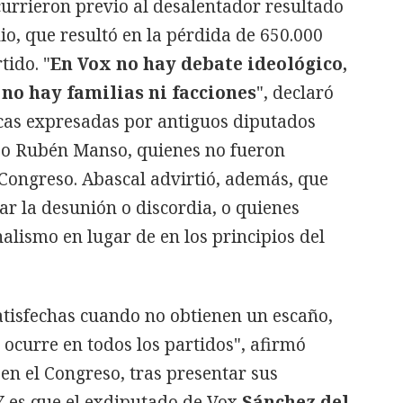
urrieron previo al desalentador resultado
io, que resultó en la pérdida de 650.000
tido. "
En Vox no hay debate ideológico,
 no hay familias ni facciones
", declaró
ticas expresadas por antiguos diputados
 o Rubén Manso, quienes no fueron
l Congreso. Abascal advirtió, además, que
r la desunión o discordia, o quienes
alismo en lugar de en los principios del
tisfechas cuando no obtienen un escaño,
ocurre en todos los partidos", afirmó
en el Congreso, tras presentar sus
Y es que el exdiputado de Vox
Sánchez del