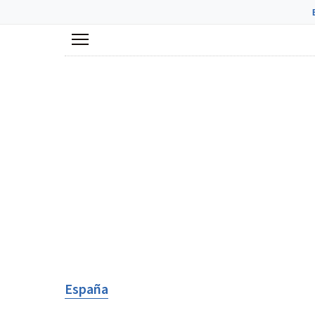
Menú
España