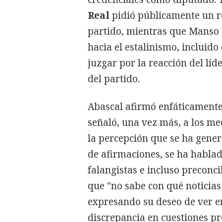
Real
pidió públicamente un re
partido, mientras que Manso 
hacia el estalinismo, incluido
juzgar por la reacción del líd
del partido.
Abascal afirmó enfáticamente 
señaló, una vez más, a los m
la percepción que se ha gener
de afirmaciones, se ha hablado
falangistas e incluso preconc
que "no sabe con qué noticia
expresando su deseo de ver e
discrepancia en cuestiones pr