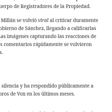
uerpo de Registradores de la Propiedad.
 Millán se volvió
viral
al criticar duramente
Gobierno de Sánchez, llegando a calificarlas
 Las imágenes capturando las reacciones de
 sus comentarios rápidamente se volvieron
s.
 silencia y ha respondido públicamente a
bros de Vox en los últimos meses.