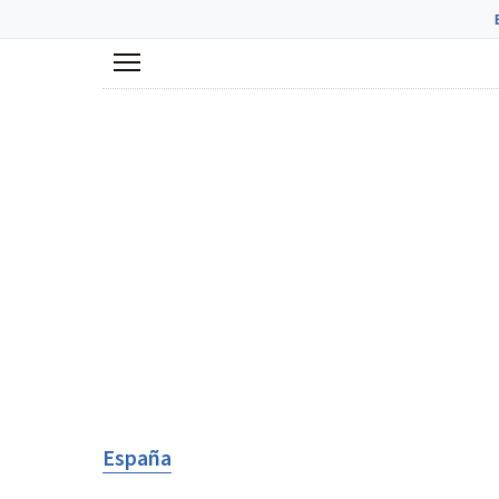
Menú
España