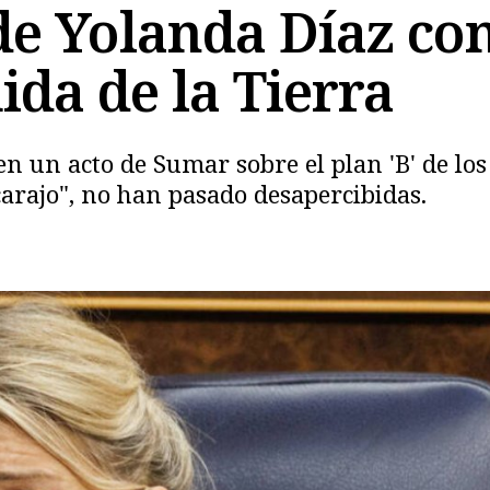
e Yolanda Díaz con 
ida de la Tierra
en un acto de Sumar sobre el plan 'B' de los
carajo", no han pasado desapercibidas.
Copiar