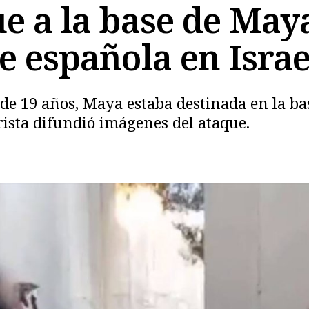
ue a la base de May
 española en Israe
 de 19 años, Maya estaba destinada en la ba
rista difundió imágenes del ataque.
Copiar