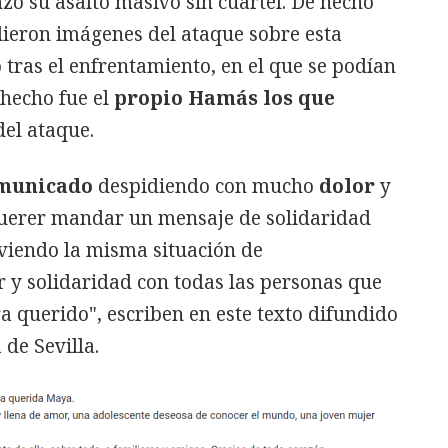
ó su asalto masivo sin cuartel. De hecho
ndieron imágenes del ataque sobre esta
o tras el enfrentamiento, en el que se podían
hecho fue el
propio Hamás los que
el ataque.
municado
despidiendo con mucho
dolor
y
uerer mandar un mensaje de solidaridad
iviendo la misma situación de
 y solidaridad con todas las personas que
a querido", escriben en este texto difundido
 de Sevilla.