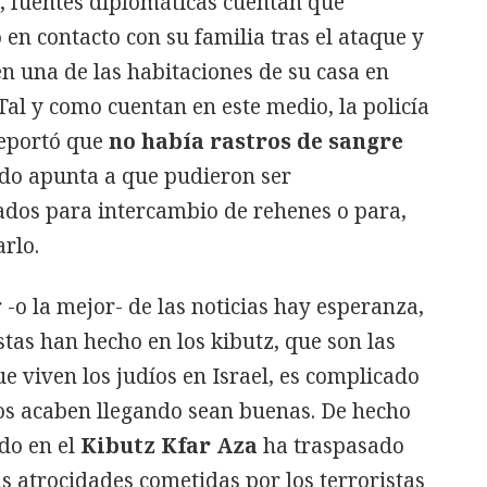
, fuentes diplomáticas cuentan que
 en contacto con su familia tras el ataque y
n una de las habitaciones de su casa en
 Tal y como cuentan en este medio, la policía
 reportó que
no había rastros de sangre
todo apunta a que pudieron ser
zados para intercambio de rehenes o para,
arlo.
 -o la mejor- de las noticias hay esperanza,
stas han hecho en los kibutz, que son las
e viven los judíos en Israel, es complicado
nos acaben llegando sean buenas. De hecho
ido en el
Kibutz Kfar Aza
ha traspasado
as atrocidades cometidas por los terroristas