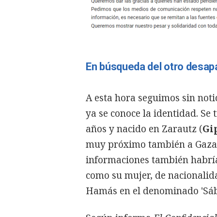
En búsqueda del otro desap
A esta hora seguimos sin noti
ya se conoce la identidad. Se 
años y nacido en Zarautz (
Gi
muy próximo también a Gaza -
informaciones también habría 
como su mujer, de nacionalida
Hamás en el denominado 'Sáb