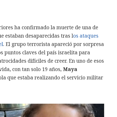
eriores ha confirmado la muerte de una de
e estaban desaparecidas tras l
os ataques
el
. El grupo terrorista apareció por sorpresa
os puntos claves del país israelita para
trocidades difíciles de creer. En uno de esos
vida, con tan solo 19 años,
Maya
ola que estaba realizando el servicio militar