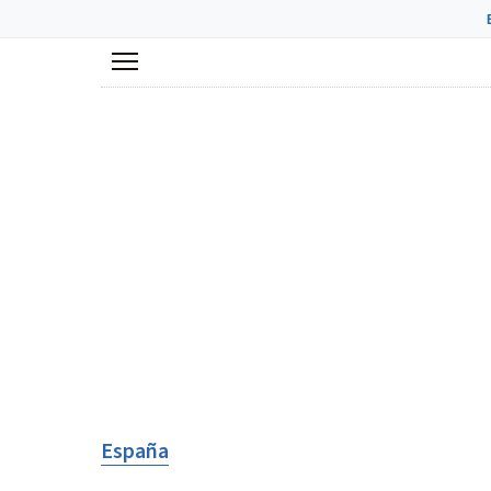
Menú
España