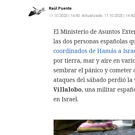
Raúl Puente
11.10.2023 | 14:40
Actualizado:
11.10.2023 | 14:40
El Ministerio de Asuntos Ext
las dos personas españolas qu
coordinados de Hamás a Isra
por tierra, mar y aire en vari
sembrar el pánico y cometer a
ataques del sábado perdió la 
Villalobo
, una militar españ
en Israel.