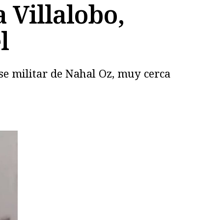
a Villalobo,
l
se militar de Nahal Oz, muy cerca