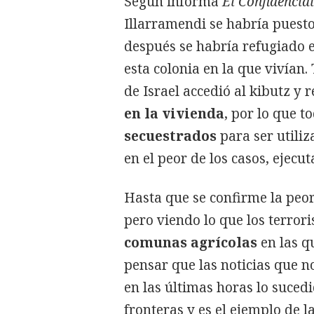
Según informa
El Confidencial
Illarramendi se habría puesto
después se habría refugiado e
esta colonia en la que vivían.
de Israel accedió al kibutz y
en la vivienda
, por lo que 
secuestrados
para ser utili
en el peor de los casos, ejecut
Hasta que se confirme la peor
pero viendo lo que los terrori
comunas
agrícolas
en las qu
pensar que las noticias que 
en las últimas horas lo suced
fronteras y es el ejemplo de l