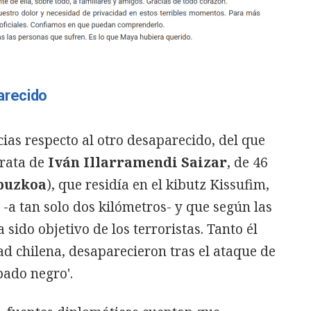
arecido
cias respecto al otro desaparecido, del que
trata de
Iván Illarramendi Saizar
, de 46
puzkoa
), que residía en el kibutz Kissufim,
a tan solo dos kilómetros- y que según las
sido objetivo de los terroristas. Tanto él
d chilena, desaparecieron tras el ataque de
ado negro'.