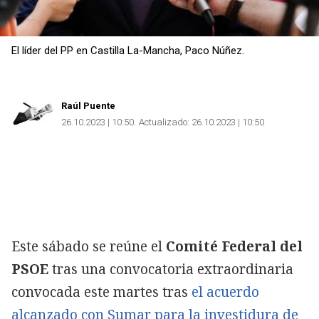
El líder del PP en Castilla La-Mancha, Paco Núñez.
Raúl Puente
26.10.2023 | 10:50
Actualizado:
26.10.2023 | 10:50
Este sábado se reúne el
Comité Federal del
PSOE
tras una convocatoria extraordinaria
convocada este martes tras
el acuerdo
alcanzado con Sumar para la investidura de