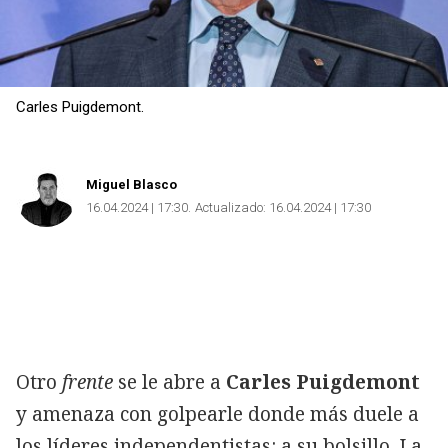
Carles Puigdemont.
Miguel Blasco
16.04.2024 | 17:30
Actualizado:
16.04.2024 | 17:30
Otro
frente
se le abre a
Carles Puigdemont
y amenaza con golpearle donde más duele a
los líderes independentistas: a su bolsillo. La