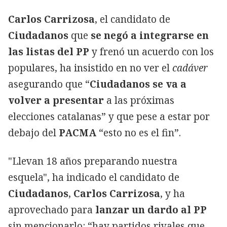
Carlos Carrizosa
, el candidato de
Ciudadanos
que
se negó a integrarse en
las listas del
PP
y frenó un acuerdo con los
populares, ha insistido en no ver el
cadáver
asegurando que “
Ciudadanos se va a
volver a presentar
a las próximas
elecciones catalanas” y que pese a estar por
debajo del
PACMA
“esto no es el fin”.
"Llevan 18 años preparando nuestra
esquela", ha indicado el candidato de
Ciudadanos
,
Carlos Carrizosa
, y ha
aprovechado para
lanzar un dardo al PP
sin mencionarlo: “hay partidos rivales que