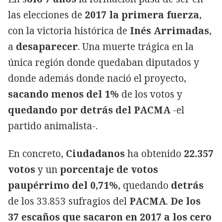
las elecciones de
2017 la primera fuerza
,
con la victoria histórica de
Inés Arrimadas
,
a
desaparecer
. Una muerte trágica en la
única región donde quedaban diputados y
donde además donde nació el proyecto,
sacando menos del 1%
de los votos y
quedando por detrás del PACMA
-el
partido animalista-.
En concreto,
Ciudadanos
ha obtenido
22.357
votos
y un
porcentaje de votos
paupérrimo del 0,71%
, quedando
detrás
de los 33.853 sufragios del
PACMA
.
De los
37 escaños que sacaron en 2017 a los cero