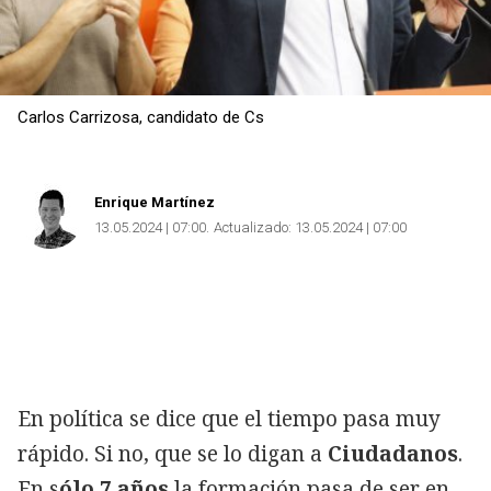
Carlos Carrizosa, candidato de Cs
Enrique Martínez
13.05.2024 | 07:00
Actualizado:
13.05.2024 | 07:00
En política se dice que el tiempo pasa muy
rápido. Si no, que se lo digan a
Ciudadanos
.
En s
ólo 7 años
la formación pasa de ser en