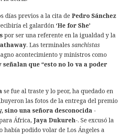
s días previos a la cita de
Pedro Sánchez
ecibiría el galardón
‘He for She’
s
por ser una referente en la igualdad y la
Hathaway
. Las terminales
sanchistas
magno acontecimiento y ministros como
 señalan que “esto no lo va a poder
a
se fue al traste y lo peor, ha quedado en
ribuyeron las fotos de la entrega del premio
, sino una señora desconocida
-
ara África,
Jaya Dukureh
-. Se excusó la
no había podido volar de Los Ángeles a