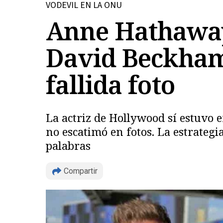
VODEVIL EN LA ONU
Anne Hathaway
David Beckham:
fallida foto
La actriz de Hollywood sí estuvo e
no escatimó en fotos. La estrateg
palabras
Compartir