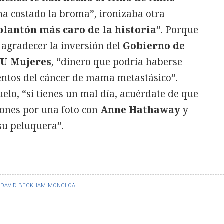
 ha costado la broma”, ironizaba otra
 plantón más caro de la historia
”. Porque
a agradecer la inversión del
Gobierno de
U Mujeres
, “dinero que podría haberse
entos del cáncer de mama metastásico”.
lo, “si tienes un mal día, acuérdate de que
lones por una foto con
Anne Hathaway
y
su peluquera”.
DAVID BECKHAM
MONCLOA