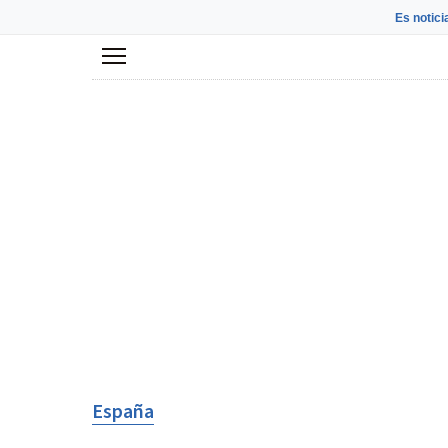
Es notici
Menú
España