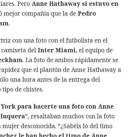
iares. Pero
Anne Hathaway si estuvo en
rió mejor compañía que la de
Pedro
ham
.
triz con una foto con el futbolista en el
 camiseta del
Inter Miami
, el equipo de
Beckham
. La foto de ambos rápidamente se
 rapidez que el plantón de Anne Hathaway a
lo una hora antes de la entrega del
tipo de chistes.
 York para hacerte una foto con Anne
eluquera
”, resaltaban muchos con la foto
 mujer desconocida. “¿Sabéis lo del timo
nchez le han hecho el timo de Anne