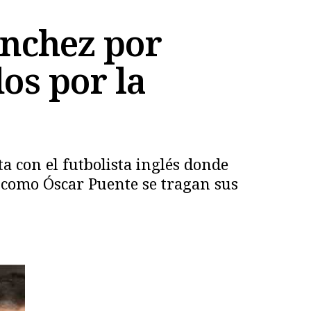
nchez por
os por la
a con el futbolista inglés donde
s como Óscar Puente se tragan sus