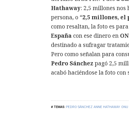
Hathaway
: 2,5 millones nos
persona, o “
2,5 millones, el
como resaltan, la foto es par
España
con ese dinero en
ON
destinado a sufragar tratami
Pero como señalan para consue
Pedro Sánchez
pagó 2,5 mil
acabó haciéndose la foto con 
PEDRO SÁNCHEZ
ANNE HATHAWAY
ONU