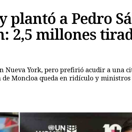
 plantó a Pedro Sá
 2,5 millones tirad
Copiar
n Nueva York, pero prefirió acudir a una cit
ia de Moncloa queda en ridículo y ministro