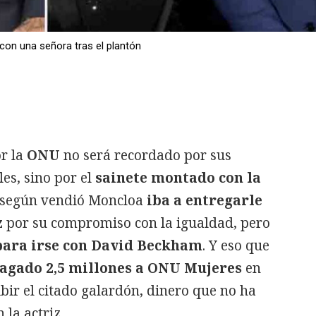
on una señora tras el plantón
r la
ONU
no será recordado por sus
les, sino por el
sainete montado con la
 según vendió Moncloa
iba a entregarle
z
por su compromiso con la igualdad, pero
para irse con David Beckham
. Y eso que
agado 2,5 millones a ONU Mujeres
en
bir el citado galardón, dinero que no ha
 la actriz.