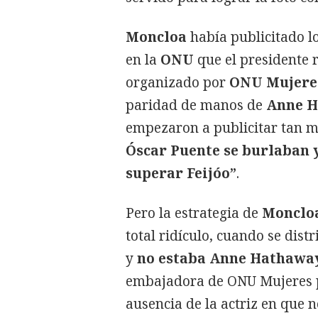
Moncloa
había publicitado lo
en la
ONU
que el presidente r
organizado por
ONU Mujere
paridad de manos de
Anne 
empezaron a publicitar tan 
Óscar Puente se burlaban y
superar Feijóo”
.
Pero la estrategia de
Monclo
total ridículo, cuando se dist
y
no estaba Anne Hathaway
embajadora de ONU Mujeres p
ausencia de la actriz en que 