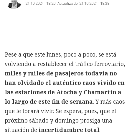
21.10.2024 | 18:20
Actualizado:
21.10.2024 | 18:38
Pese a que este lunes, poco a poco, se está
volviendo a restablecer el tráfico ferroviario,
miles y miles de pasajeros todavía no
han olvidado el auténtico caos vivido en
las estaciones de Atocha y Chamartín a
lo largo de este fin de semana
. Y más caos
que le tocará vivir. Se espera, pues, que el
próximo sábado y domingo prosiga una
situación de
incertidumbre total
.