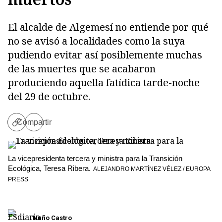
El alcalde de Algemesí no entiende por qué
no se avisó a localidades como la suya
pudiendo evitar así posiblemente muchas
de las muertes que se acabaron
produciendo aquella fatídica tarde-noche
del 29 de octubre.
Compartir
Copiar
enlace
Copiar
La vicepresidenta tercera y ministra para la Transición
Ecológica, Teresa Ribera.
ALEJANDRO MARTÍNEZ VÉLEZ / EUROPA
PRESS
Nuño Castro