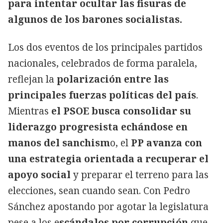
para intentar ocultar las fisuras de
algunos de los barones socialistas.
Los dos eventos de los principales partidos
nacionales, celebrados de forma paralela,
reflejan la
polarización entre las
principales fuerzas políticas del país
.
Mientras
el PSOE busca consolidar su
liderazgo progresista echándose en
manos del sanchism
o, el
PP avanza con
una estrategia orientada a recuperar el
apoyo social
y preparar el terreno para las
elecciones, sean cuando sean. Con Pedro
Sánchez apostando por agotar la legislatura
pese a los e
scándalos por corrupción
que