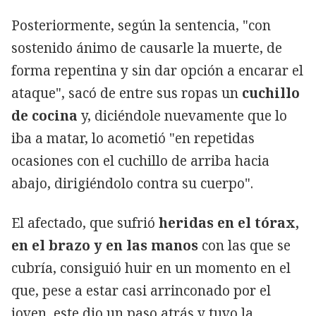
Posteriormente, según la sentencia, "con
sostenido ánimo de causarle la muerte, de
forma repentina y sin dar opción a encarar el
ataque", sacó de entre sus ropas un
cuchillo
de cocina
y, diciéndole nuevamente que lo
iba a matar, lo acometió "en repetidas
ocasiones con el cuchillo de arriba hacia
abajo, dirigiéndolo contra su cuerpo".
El afectado, que sufrió
heridas en el tórax,
en el brazo y en las manos
con las que se
cubría, consiguió huir en un momento en el
que, pese a estar casi arrinconado por el
joven, este dio un paso atrás y tuvo la