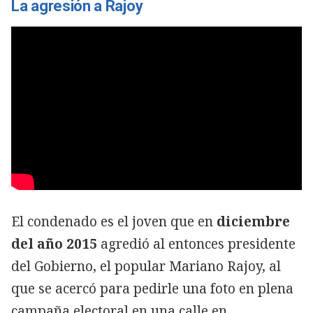
La agresión a Rajoy
El condenado es el joven que en
diciembre
del año 2015
agredió al entonces presidente
del Gobierno, el popular Mariano Rajoy, al
que se acercó para pedirle una foto en plena
campaña electoral en una calle en