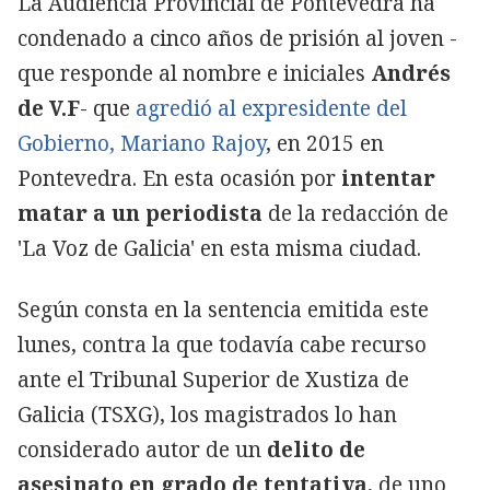
La Audiencia Provincial de Pontevedra ha
condenado a cinco años de prisión al joven -
que responde al nombre e iniciales
Andrés
de V.F
- que
agredió al expresidente del
Gobierno, Mariano Rajoy
, en 2015 en
Pontevedra. En esta ocasión por
intentar
matar a un periodista
de la redacción de
'La Voz de Galicia' en esta misma ciudad.
Según consta en la sentencia emitida este
lunes, contra la que todavía cabe recurso
ante el Tribunal Superior de Xustiza de
Galicia (TSXG), los magistrados lo han
considerado autor de un
delito de
asesinato en grado de tentativa
, de uno