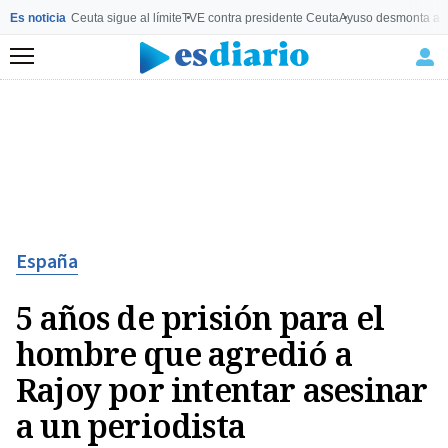
Es noticia
Ceuta sigue al límite
TVE contra presidente Ceuta
Ayuso desmonta a 
Menú
España
5 años de prisión para el
hombre que agredió a
Rajoy por intentar asesinar
a un periodista