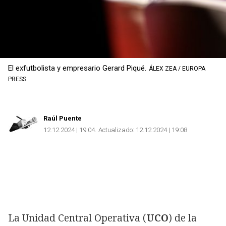
El exfutbolista y empresario Gerard Piqué.
ÁLEX ZEA / EUROPA
PRESS
Raúl Puente
12.12.2024 | 19:04
Actualizado:
12.12.2024 | 19:08
La Unidad Central Operativa (
UCO
) de la