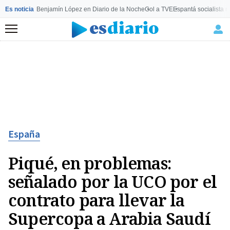
Es noticia
Benjamín López en Diario de la Noche
Gol a TVE
Espantá socialista 
Menú
España
Piqué, en problemas:
señalado por la UCO por el
contrato para llevar la
Supercopa a Arabia Saudí