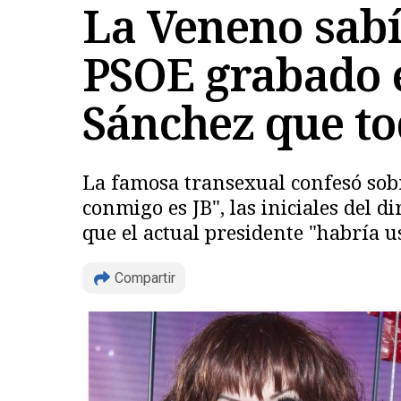
La Veneno sabía
PSOE grabado e
Sánchez que t
La famosa transexual confesó sobr
conmigo es JB", las iniciales del 
que el actual presidente "habría 
Compartir