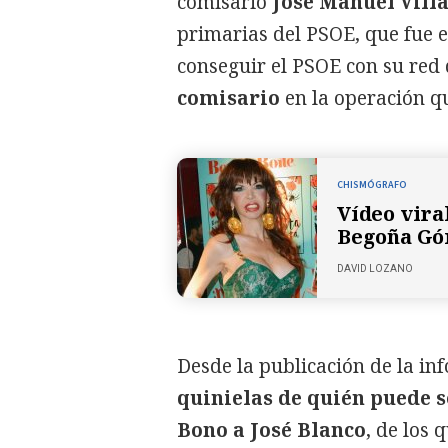
comisario
José Manuel Vill
primarias del PSOE, que fue 
conseguir el PSOE con su red 
comisario
en la operación q
CHISMÓGRAFO
Vídeo vira
Begoña Gó
DAVID LOZANO
Desde la publicación de la inf
quinielas de quién puede s
Bono a José Blanco
, de los 