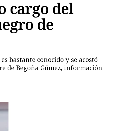
o cargo del
uegro de
es bastante conocido y se acostó
 padre de Begoña Gómez, información