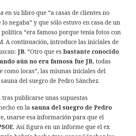
a en su libro que “a casas de clientes no
 lo negaba” y que sólo estuvo en casa de un
política “era famoso porque tenía fotos con
. A continuación, introduce las iniciales de
uscan:
JB
. “Otro que es
bastante conocido
uando aún no era famosa fue JB
, todas
 como locas”, las mismas iniciales del
 sauna del suegro de Pedro Sánchez.
d tras publicarse unas supuestas
hecho en la
sauna del suegro de Pedro
e, usarse esa información para que el
 PSOE
. Así figura en un informe que el ex