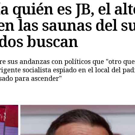
 quién es JB, el alt
n las saunas del s
odos buscan
e sus andanzas con políticos que "otro que 
Copiar
dirigente socialista espiado en el local del
usado para ascender"