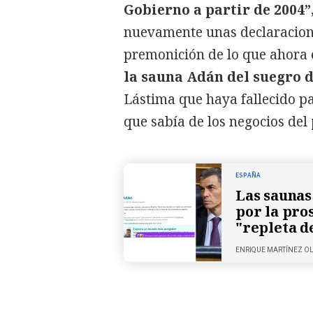
Gobierno a partir de 2004”
nuevamente unas declaracio
premonición de lo que ahora
la sauna Adán del suegro 
Lástima que haya fallecido p
que sabía de los negocios del
ESPAÑA
Las saunas
por la pros
"repleta d
ENRIQUE MARTÍNEZ O