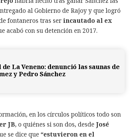
arejo
habría hecho tras ganar Sánchez las
entregado al Gobierno de Rajoy y que logró
de fontaneros tras ser
incautado al ex
ue acabó con su detención en 2017.
l de La Veneno: denunció las saunas de
mez y Pedro Sánchez
ormación, en los círculos políticos todo son
er JB
, o quiénes si son dos, desde
José
que se dice que
“estuvieron en el