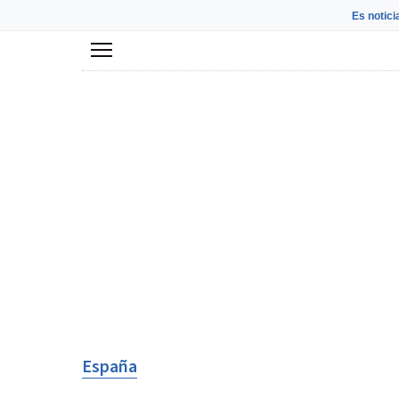
Es notici
Menú
España