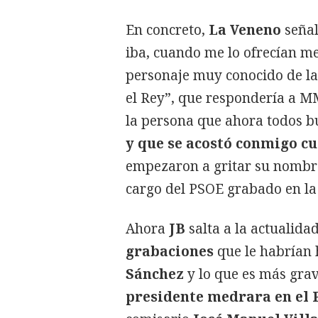
En concreto,
La Veneno
señal
iba, cuando me lo ofrecían me
personaje muy conocido de la 
el Rey”, que respondería a MM
la persona que ahora todos b
y que se acostó conmigo c
empezaron a gritar su nombre
cargo del PSOE grabado en la
Ahora
JB
salta a la actualida
grabaciones
que le habrían 
Sánchez
y lo que es más grav
presidente medrara en el