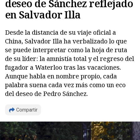
deseo de Sánchez reflejado
en Salvador Illa
Desde la distancia de su viaje oficial a
China, Salvador Illa ha verbalizado lo que
se puede interpretar como la hoja de ruta
de su líder: la amnistía total y el regreso del
fugador a Waterloo tras las vacaciones.
Aunque habla en nombre propio, cada
palabra suena cada vez más como un eco
del deseo de Pedro Sánchez.
Copiar
Compartir