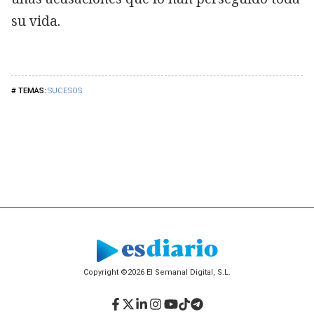
su vida.
SUCESOS
Copyright ©2026 El Semanal Digital, S.L.
Facebook
Twitter
LinkedIn
Instagram
YouTube
TikTok
Telegram