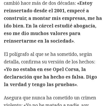
cambió hace más de dos décadas:
«Estoy
reinsertado desde el 2001, empecé a
construir, a montar mis empresas, me ha
ido bien. En la cárcel estudié abogacía,
eso me dio muchos valores para
reinsertarme en la sociedad»
.
El polígrafo al que se ha sometido, según
detalla, confirma su versión de los hechos:
«Yo no estaba en ese Opel Corsa, la
declaración que ha hecho es falsa. Digo
la verdad y tengo las pruebas»
.
Asegura que nunca ha cometido un crimen
violento: «Yo no he matado a nadie, soy