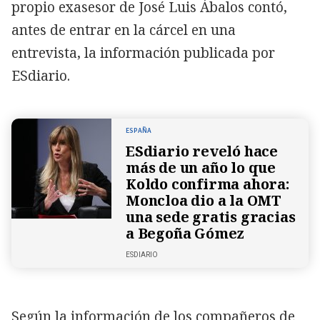
propio exasesor de José Luis Ábalos contó,
antes de entrar en la cárcel en una
entrevista, la información publicada por
ESdiario.
ESPAÑA
ESdiario reveló hace
más de un año lo que
Koldo confirma ahora:
Moncloa dio a la OMT
una sede gratis gracias
a Begoña Gómez
ESDIARIO
Según la información de los compañeros de