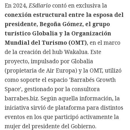
En 2024,
ESdiario
contó en exclusiva la
conexión estructural entre la esposa del
presidente, Begoña Gómez, el grupo
turístico Globalia y la Organización
Mundial del Turismo (OMT)
, en el marco
de la creación del hub Wakalua. Este
proyecto, impulsado por Globalia
(propietaria de Air Europa) y la OMT, utilizó
como soporte el espacio 'Barrabés Growth
Space', gestionado por la consultora
barrabes.biz. Según aquella información, la
iniciativa sirvió de plataforma para distintos
eventos en los que participó activamente la
mujer del presidente del Gobierno.