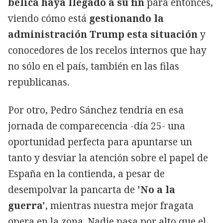
bélica haya llegado a su fin
para entonces,
viendo cómo está
gestionando la
administración Trump esta situación
y
conocedores de los recelos internos que hay
no sólo en el país, también en las filas
republicanas.
Por otro, Pedro Sánchez tendría en esa
jornada de comparecencia -día 25- una
oportunidad perfecta para apuntarse un
tanto y desviar la atención sobre el papel de
España en la contienda, a pesar de
desempolvar la pancarta de
'No a la
guerra'
, mientras nuestra mejor fragata
opera en la zona. Nadie pasa por alto que el